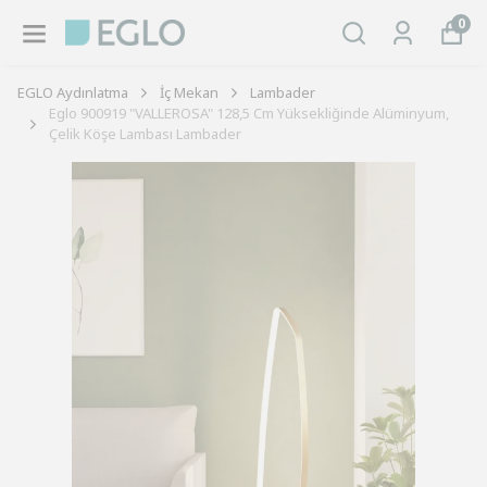
0
EGLO Aydınlatma
İç Mekan
Lambader
Eglo 900919 "VALLEROSA" 128,5 Cm Yüksekliğinde Alüminyum,
Çelik Köşe Lambası Lambader