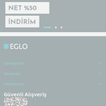
Kategoriler
Hesabım
Hakkımızda
Güvenli Alışveriş