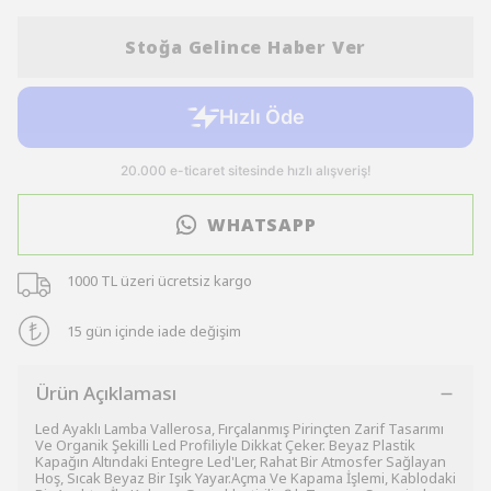
Stoğa Gelince Haber Ver
WHATSAPP
1000 TL üzeri ücretsiz kargo
15 gün içinde iade değişim
Ürün Açıklaması
Led Ayaklı Lamba Vallerosa, Fırçalanmış Pirinçten Zarif Tasarımı
Ve Organik Şekilli Led Profiliyle Dikkat Çeker. Beyaz Plastik
Kapağın Altındaki Entegre Led'Ler, Rahat Bir Atmosfer Sağlayan
Hoş, Sıcak Beyaz Bir Işık Yayar.Açma Ve Kapama İşlemi, Kablodaki