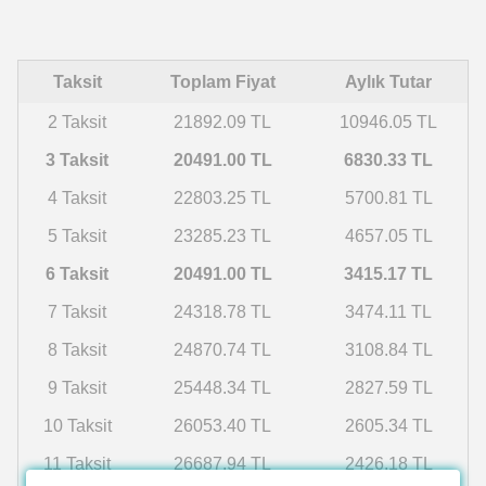
Taksit
Toplam Fiyat
Aylık Tutar
2 Taksit
21892.09 TL
10946.05 TL
3 Taksit
20491.00 TL
6830.33 TL
4 Taksit
22803.25 TL
5700.81 TL
5 Taksit
23285.23 TL
4657.05 TL
6 Taksit
20491.00 TL
3415.17 TL
7 Taksit
24318.78 TL
3474.11 TL
8 Taksit
24870.74 TL
3108.84 TL
9 Taksit
25448.34 TL
2827.59 TL
10 Taksit
26053.40 TL
2605.34 TL
11 Taksit
26687.94 TL
2426.18 TL