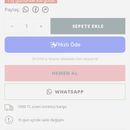
1 iş gününde kargoda.
Paylaş
:
SEPETE EKLE
HEMEN AL
WHATSAPP
1000 TL üzeri ücretsiz kargo
15 gün içinde iade değişim