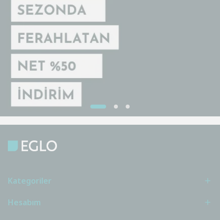
Kategoriler
Hesabım