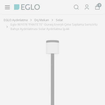
0
EGLO Aydınlatma
Dış Mekan
Solar
Eglo 901078 "PANTETE" Güneş Enerjili Çime Saplama Sensörlü
Bahçe Aydınlatması Solar Aydınlatma Ip44