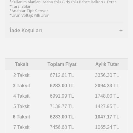
*Kullanım Alanları: Araba Yolu.Giriş Yolu.Bahçe Balkon / Teras
*Tarz: Solar
*Anahtar Tipi: Sensor
*Ürün Voltajı: Pilli Ürün
İade Koşulları
Taksit
Toplam Fiyat
Aylık Tutar
2 Taksit
6712.61 TL
3356.30 TL
3 Taksit
6283.00 TL
2094.33 TL
4 Taksit
6991.99 TL
1748.00 TL
5 Taksit
7139.77 TL
1427.95 TL
6 Taksit
6283.00 TL
1047.17 TL
7 Taksit
7456.68 TL
1065.24 TL