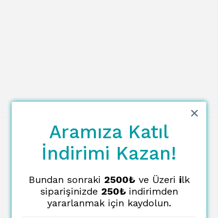
Aramıza Katıl
İndirimi Kazan!
Bundan sonraki
2500₺
ve Üzeri
i
lk
siparişinizde
250₺
indirimden
yararlanmak için kaydolun.