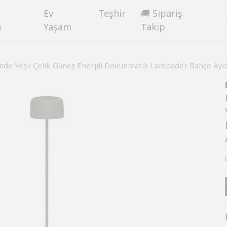
Ev
Teşhir
🚚 Sipariş
ü
Yaşam
Takip
e Yeşil Çelik Güneş Enerjili Dokunmatik Lambader Bahçe Aydı