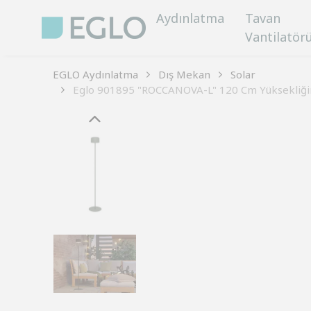
Aydınlatma
Tavan
Vantilatör
EGLO Aydınlatma
Dış Mekan
Solar
Eglo 901895 "ROCCANOVA-L" 120 Cm Yüksekliğind