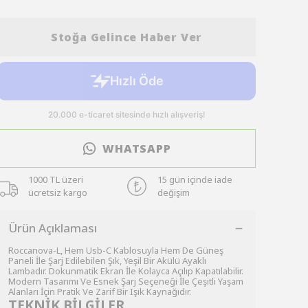
Stoğa Gelince Haber Ver
WHATSAPP
1000 TL üzeri
15 gün içinde iade
ücretsiz kargo
değişim
Ürün Açıklaması
Roccanova-L, Hem Usb-C Kablosuyla Hem De Güneş
Paneli İle Şarj Edilebilen Şık, Yeşil Bir Akülü Ayaklı
Lambadır. Dokunmatik Ekran İle Kolayca Açılıp Kapatılabilir.
Modern Tasarımı Ve Esnek Şarj Seçeneği İle Çeşitli Yaşam
Alanları İçin Pratik Ve Zarif Bir Işık Kaynağıdır.
TEKNİK BİLGİLER