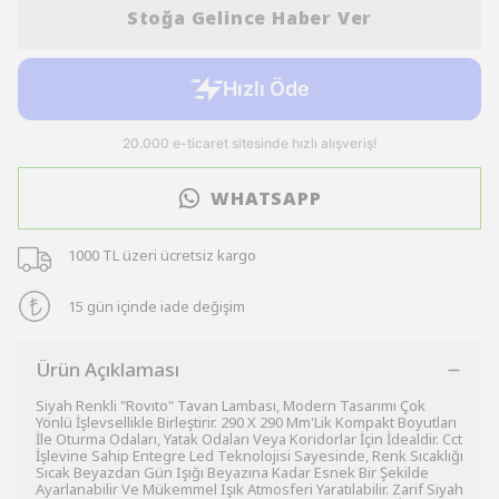
Stoğa Gelince Haber Ver
WHATSAPP
1000 TL üzeri ücretsiz kargo
15 gün içinde iade değişim
Ürün Açıklaması
Siyah Renkli "Rovıto" Tavan Lambası, Modern Tasarımı Çok
Yönlü İşlevsellikle Birleştirir. 290 X 290 Mm'Lik Kompakt Boyutları
İle Oturma Odaları, Yatak Odaları Veya Koridorlar İçin İdealdir. Cct
İşlevine Sahip Entegre Led Teknolojisi Sayesinde, Renk Sıcaklığı
Sıcak Beyazdan Gün Işığı Beyazına Kadar Esnek Bir Şekilde
Ayarlanabilir Ve Mükemmel Işık Atmosferi Yaratılabilir. Zarif Siyah