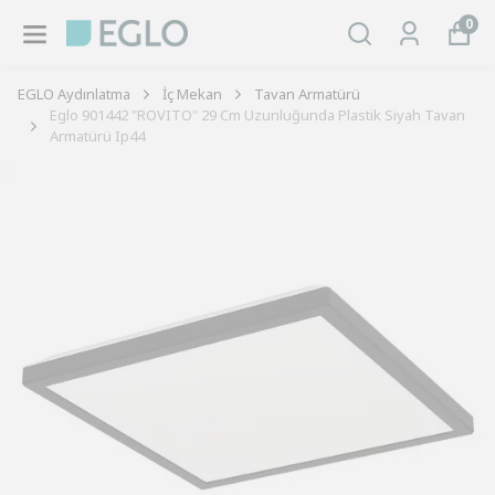
0
EGLO Aydınlatma
İç Mekan
Tavan Armatürü
Eglo 901442 "ROVITO" 29 Cm Uzunluğunda Plastik Siyah Tavan
Armatürü Ip44