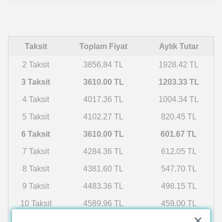
Taksit
Toplam Fiyat
Aylık Tutar
2 Taksit
3856.84 TL
1928.42 TL
3 Taksit
3610.00 TL
1203.33 TL
4 Taksit
4017.36 TL
1004.34 TL
5 Taksit
4102.27 TL
820.45 TL
6 Taksit
3610.00 TL
601.67 TL
7 Taksit
4284.36 TL
612.05 TL
8 Taksit
4381.60 TL
547.70 TL
9 Taksit
4483.36 TL
498.15 TL
10 Taksit
4589.96 TL
459.00 TL
11 Taksit
4701.75 TL
427.43 TL