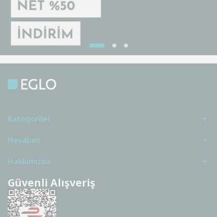
Kategoriler
Hesabım
Hakkımızda
Güvenli Alışveriş