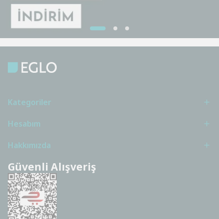
Kategoriler
Hesabım
Hakkımızda
Güvenli Alışveriş