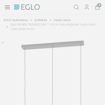
0
EGLO Aydınlatma
İç Mekan
Sarkıt-Avize
Eglo 901869 "ALMANZORA" 110 Cm Yüksekliğinde Siyah. Bakır
Çelik Sarkıt Avize