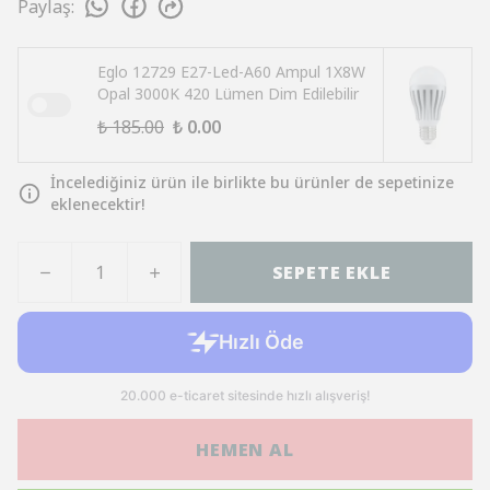
Paylaş
:
Eglo 12729 E27-Led-A60 Ampul 1X8W
Opal 3000K 420 Lümen Dim Edilebilir
₺ 185.00
₺ 0.00
İncelediğiniz ürün ile birlikte bu ürünler de sepetinize
eklenecektir!
SEPETE EKLE
HEMEN AL