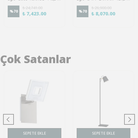
₺ 24,741.00
₺ 26,900.00
%
70
%
70
₺ 7,423.00
₺ 8,070.00
Çok Satanlar
SEPETE EKLE
SEPETE EKLE