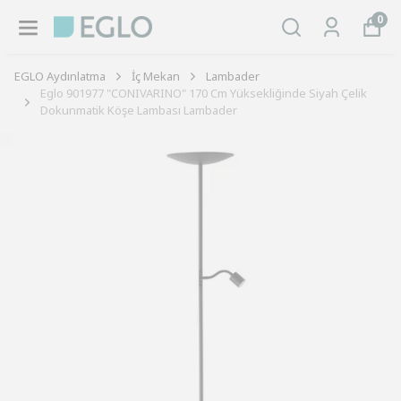
0
EGLO Aydınlatma
İç Mekan
Lambader
Eglo 901977 "CONIVARINO" 170 Cm Yüksekliğinde Siyah Çelik
Dokunmatik Köşe Lambası Lambader