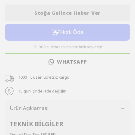
Stoğa Gelince Haber Ver
WHATSAPP
1000 TL üzeri ücretsiz kargo
15 gün içinde iade değişim
Ürün Açıklaması
TEKNİK BİLGİLER
*Ampul Duy Tipi: LED/LED