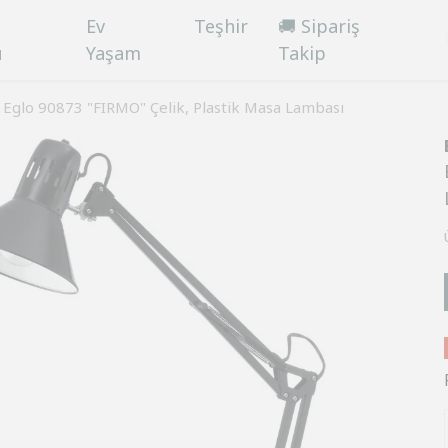
Ev
Teşhir
🚚 Sipariş
ü
Yaşam
Takip
Eglo 90873 "FIRMO" Çelik, Plastik Masa Lambası