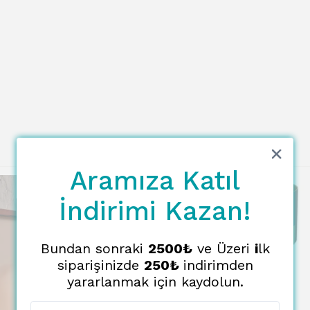
Aramıza Katıl
İndirimi Kazan!
Bundan sonraki
2500₺
ve Üzeri
i
lk
siparişinizde
250₺
indirimden
yararlanmak için kaydolun.