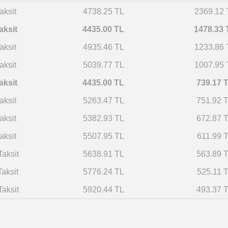
aksit
4738.25 TL
2369.12 
aksit
4435.00 TL
1478.33 
aksit
4935.46 TL
1233.86 
aksit
5039.77 TL
1007.95 
aksit
4435.00 TL
739.17 
aksit
5263.47 TL
751.92 
aksit
5382.93 TL
672.87 
aksit
5507.95 TL
611.99 
Taksit
5638.91 TL
563.89 
Taksit
5776.24 TL
525.11 
Taksit
5920.44 TL
493.37 