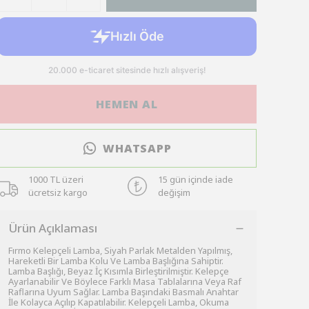
HEMEN AL
WHATSAPP
1000 TL üzeri
15 gün içinde iade
ücretsiz kargo
değişim
Ürün Açıklaması
Fırmo Kelepçeli Lamba, Siyah Parlak Metalden Yapılmış,
Hareketli Bir Lamba Kolu Ve Lamba Başlığına Sahiptir.
Lamba Başlığı, Beyaz İç Kısımla Birleştirilmiştir. Kelepçe
Ayarlanabilir Ve Böylece Farklı Masa Tablalarına Veya Raf
Raflarına Uyum Sağlar. Lamba Başındaki Basmalı Anahtar
İle Kolayca Açılıp Kapatılabilir. Kelepçeli Lamba, Okuma