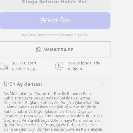
Stoğa Gelince Haber Ver
WHATSAPP
1000 TL üzeri
15 gün içinde iade
ücretsiz kargo
değişim
Ürün Açıklaması
Dış Mekanlar İçin Connector Box İle Rahatsız Edici
Kablolar Kolayca Ve Güvenli Bir Şekilde Yer Altına
Döşenebilir. Bağlantı Kutusu Altı Giriş Ve Çıkışa Sahiptir.
Elektrik Kablosu Girişlere Sokulabilir, Kutunun İçinde
Kablolanabilir Ve Diğer Çıkışlardan Tekrar Dışarıya
Çıkarılabilir. Hava Koşullarına Dayanıklı Kablo Kutusu Toz
Geçirmez Ve Sürekli Suya Daldırılmaya Karşı Korumalıdır
(Ip68). Böylece Bahçe, Teras, Çiçek Tarhları, Yollar Ve
Garaj Girişleri Gibi Dış Mekanlarda Güvenle Kullanılabilir.