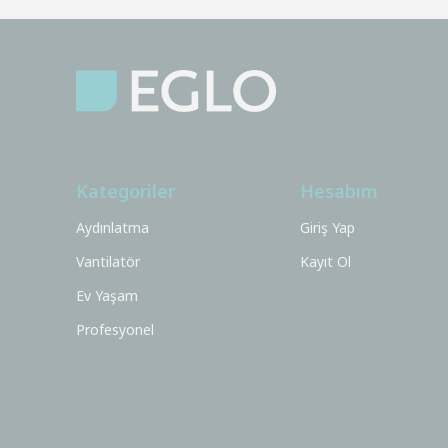
Kategoriler
Hesabım
Aydınlatma
Giriş Yap
Vantilatör
Kayıt Ol
Ev Yaşam
Profesyonel