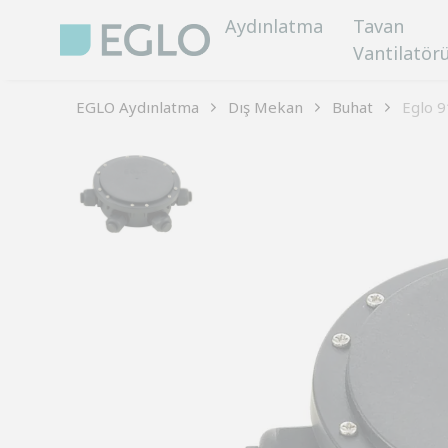
Aydınlatma
Tavan
Vantilatör
EGLO Aydınlatma
Dış Mekan
Buhat
Eglo 