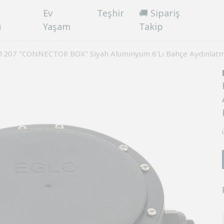
Ev
Teşhir
🚚 Sipariş
ü
Yaşam
Takip
91207 "CONNECTOR BOX" Siyah Alüminyum 6'Lı Bahçe Aydınlatm