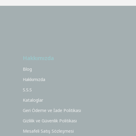
Hakkımızda
Blog
Hakkımızda
S.S.S
Kataloglar
Geri Ödeme ve İade Politikası
Gizlilik ve Güvenlik Politikası
Mesafeli Satış Sözleşmesi