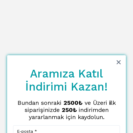
Aramıza Katıl
İndirimi Kazan!
Bundan sonraki
2500₺
ve Üzeri
i
lk
siparişinizde
250₺
indirimden
yararlanmak için kaydolun.