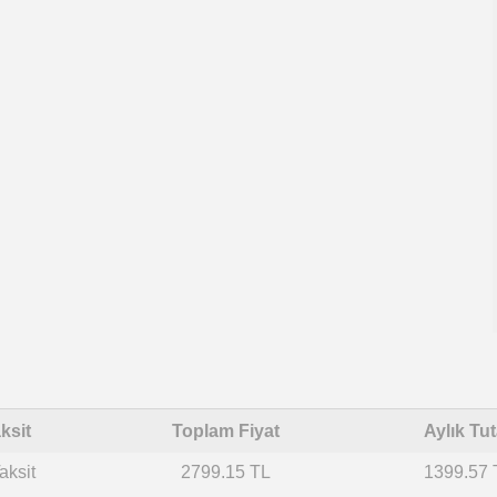
ksit
Toplam Fiyat
Aylık Tut
aksit
2799.15 TL
1399.57 