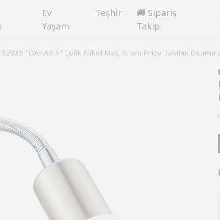
Ev
Teşhir
🚚 Sipariş
ü
Yaşam
Takip
 92935 "DAKAR 3" Çelik Nikel Mat, Krom Prize Takılan Okuma 