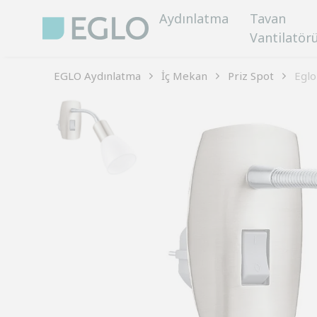
Aydınlatma
Tavan
Vantilatör
EGLO Aydınlatma
İç Mekan
Priz Spot
Eglo