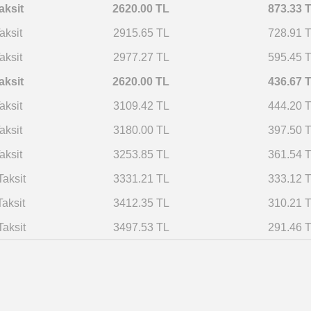
aksit
2620.00 TL
873.33 
aksit
2915.65 TL
728.91 
aksit
2977.27 TL
595.45 
aksit
2620.00 TL
436.67 
aksit
3109.42 TL
444.20 
aksit
3180.00 TL
397.50 
aksit
3253.85 TL
361.54 
Taksit
3331.21 TL
333.12 
Taksit
3412.35 TL
310.21 
Taksit
3497.53 TL
291.46 