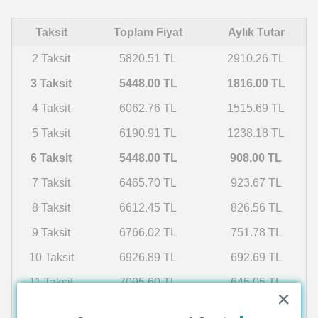
Taksit
Toplam Fiyat
Aylık Tutar
2 Taksit
5820.51 TL
2910.26 TL
3 Taksit
5448.00 TL
1816.00 TL
4 Taksit
6062.76 TL
1515.69 TL
5 Taksit
6190.91 TL
1238.18 TL
6 Taksit
5448.00 TL
908.00 TL
7 Taksit
6465.70 TL
923.67 TL
8 Taksit
6612.45 TL
826.56 TL
9 Taksit
6766.02 TL
751.78 TL
10 Taksit
6926.89 TL
692.69 TL
11 Taksit
7095.60 TL
645.05 TL
12 Taksit
7272.73 TL
606.06 TL