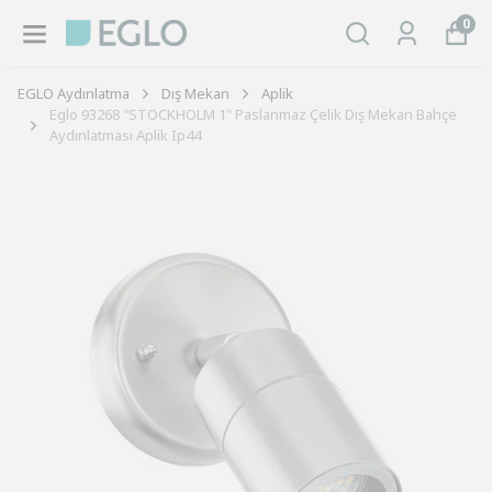
0
EGLO Aydınlatma
Dış Mekan
Aplik
Eglo 93268 "STOCKHOLM 1" Paslanmaz Çelik Dış Mekan Bahçe
Aydınlatması Aplik Ip44