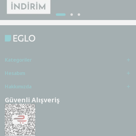
Kategoriler
Hesabım
Hakkımızda
Güvenli Alışveriş