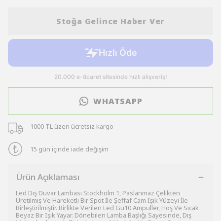
Stoğa Gelince Haber Ver
WHATSAPP
1000 TL üzeri ücretsiz kargo
15 gün içinde iade değişim
Ürün Açıklaması
Led Dış Duvar Lambası Stockholm 1, Paslanmaz Çelikten
Üretilmiş Ve Hareketli Bir Spot İle Şeffaf Cam Işık Yüzeyi İle
Birleştirilmiştir. Birlikte Verilen Led Gu10 Ampuller, Hoş Ve Sıcak
Beyaz Bir Işık Yayar. Dönebilen Lamba Başlığı Sayesinde, Dış