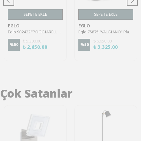
SEPETE EKLE
SEPETE EKLE
EGLO
EGLO
Eglo 902422 "POGGIARELLO" Plastik Siyah Dış Mekan Bahçe Aydınlatması Aplik Ip54
Eglo 75875 "VALGIANO" Plastik Siyah Dış Mekan Bahçe Aydınlatması Dokunmatik Aplik Ip44
₺ 5,300.00
₺ 6,650.00
%
50
%
50
₺ 2,650.00
₺ 3,325.00
Çok Satanlar