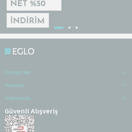
Kategoriler
Hesabım
Hakkımızda
Güvenli Alışveriş