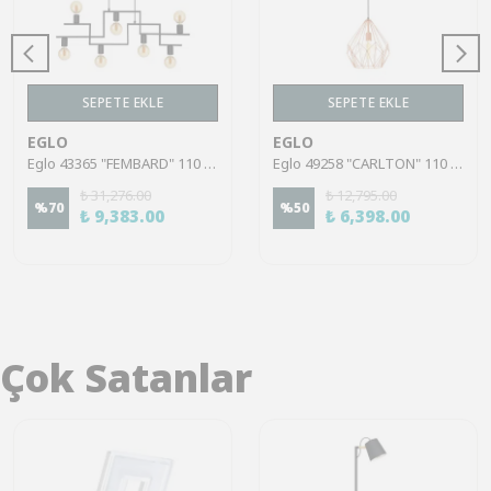
SEPETE EKLE
SEPETE EKLE
EGLO
EGLO
Eglo 43365 "FEMBARD" 110 Cm Yüksekliğinde Çelik Siyah Sarkıt Avize
Eglo 49258 "CARLTON" 110 Cm Yüksekliğinde Çelik Bakır Sarkıt Avize
₺ 31,276.00
₺ 12,795.00
%
70
%
50
₺ 9,383.00
₺ 6,398.00
Çok Satanlar