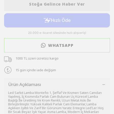
Stoğa Gelince Haber Ver
WHATSAPP
1000 TL üzeri ücretsiz kargo
15 gün içinde iade değişim
Ürün Açıklaması
Led Sarkıt Lamba Montefıo 1, Şeffaf Ve Kısmen Saten Camdan
Yapılmış, İç Kısmında Parlak Cam Bulunan Üç Küresel Lamba
Başlığı İle Üretilmiş Ve Krom Renkli, Uzun Metal Askı İle
Birleştirilmiştir. Yüksek Kaliteli Parlak Cam Elemanlar, Lamba
Açıkken Işıltılı Ve Zarif Bir Görünüm Yaratır. Entegre Led'Ler Hoş
Bir Sıcak Beyaz Işık Yayar. Asma Lamba, Modern İç Mekanları