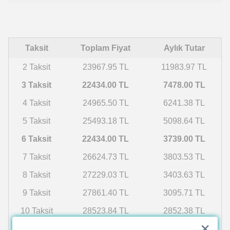
Taksit
Toplam Fiyat
Aylık Tutar
2 Taksit
23967.95 TL
11983.97 TL
3 Taksit
22434.00 TL
7478.00 TL
4 Taksit
24965.50 TL
6241.38 TL
5 Taksit
25493.18 TL
5098.64 TL
6 Taksit
22434.00 TL
3739.00 TL
7 Taksit
26624.73 TL
3803.53 TL
8 Taksit
27229.03 TL
3403.63 TL
9 Taksit
27861.40 TL
3095.71 TL
10 Taksit
28523.84 TL
2852.38 TL
11 Taksit
29218.55 TL
2656.23 TL