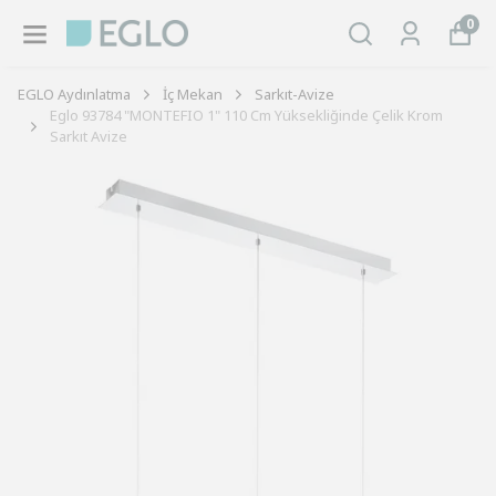
0
EGLO Aydınlatma
İç Mekan
Sarkıt-Avize
Eglo 93784 "MONTEFIO 1" 110 Cm Yüksekliğinde Çelik Krom
Sarkıt Avize