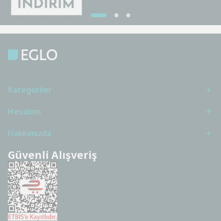
Kategoriler
Hesabım
Hakkımızda
Güvenli Alışveriş