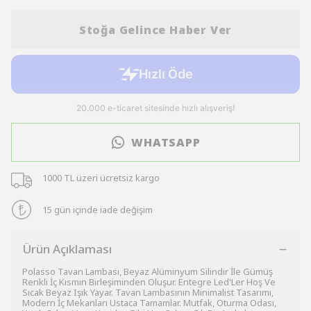
Stoğa Gelince Haber Ver
WHATSAPP
1000 TL üzeri ücretsiz kargo
15 gün içinde iade değişim
Ürün Açıklaması
Polasso Tavan Lambası, Beyaz Alüminyum Silindir İle Gümüş
Renkli İç Kısmın Birleşiminden Oluşur. Entegre Led'Ler Hoş Ve
Sıcak Beyaz Işık Yayar. Tavan Lambasının Minimalist Tasarımı,
Modern İç Mekanları Ustaca Tamamlar. Mutfak, Oturma Odası,