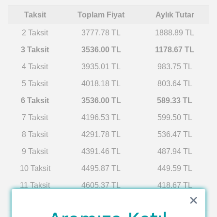
Taksit
Toplam Fiyat
Aylık Tutar
2 Taksit
3777.78 TL
1888.89 TL
3 Taksit
3536.00 TL
1178.67 TL
4 Taksit
3935.01 TL
983.75 TL
5 Taksit
4018.18 TL
803.64 TL
6 Taksit
3536.00 TL
589.33 TL
7 Taksit
4196.53 TL
599.50 TL
8 Taksit
4291.78 TL
536.47 TL
9 Taksit
4391.46 TL
487.94 TL
10 Taksit
4495.87 TL
449.59 TL
11 Taksit
4605.37 TL
418.67 TL
12 Taksit
4720.33 TL
393.36 TL