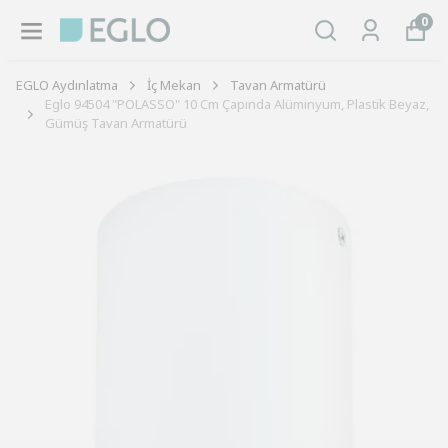
0
EGLO Aydınlatma
İç Mekan
Tavan Armatürü
Eglo 94504 "POLASSO" 10 Cm Çapında Alüminyum, Plastik Beyaz,
Gümüş Tavan Armatürü