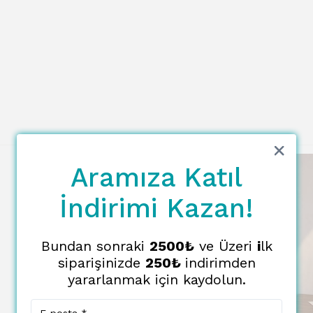
Aramıza Katıl
İndirimi Kazan!
Bundan sonraki
2500₺
ve Üzeri
i
lk
siparişinizde
250₺
indirimden
yararlanmak için kaydolun.