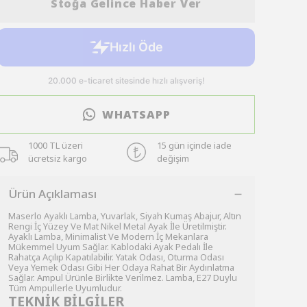
Stoğa Gelince Haber Ver
WHATSAPP
1000 TL üzeri
15 gün içinde iade
ücretsiz kargo
değişim
Ürün Açıklaması
Maserlo Ayaklı Lamba, Yuvarlak, Siyah Kumaş Abajur, Altın
Rengi İç Yüzey Ve Mat Nikel Metal Ayak İle Üretilmiştir.
Ayaklı Lamba, Minimalist Ve Modern İç Mekanlara
Mükemmel Uyum Sağlar. Kablodaki Ayak Pedalı İle
Rahatça Açılıp Kapatılabilir. Yatak Odası, Oturma Odası
Veya Yemek Odası Gibi Her Odaya Rahat Bir Aydınlatma
Sağlar. Ampul Ürünle Birlikte Verilmez. Lamba, E27 Duylu
Tüm Ampullerle Uyumludur.
TEKNİK BİLGİLER