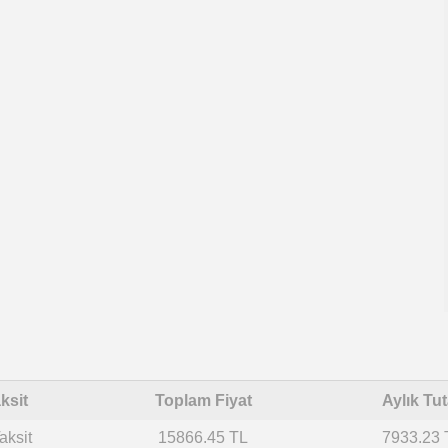
ksit
Toplam Fiyat
Aylık Tut
aksit
15866.45 TL
7933.23 