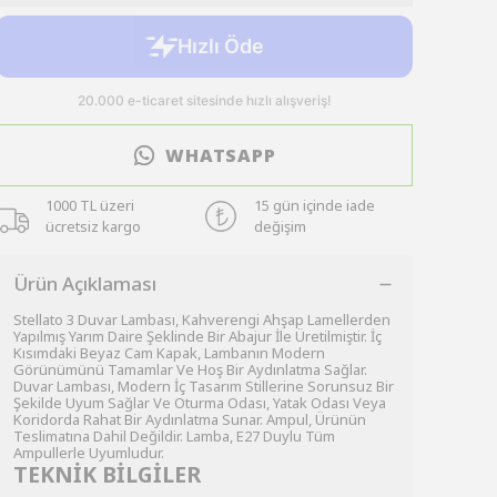
WHATSAPP
1000 TL üzeri
15 gün içinde iade
ücretsiz kargo
değişim
Ürün Açıklaması
Stellato 3 Duvar Lambası, Kahverengi Ahşap Lamellerden
Yapılmış Yarım Daire Şeklinde Bir Abajur İle Üretilmiştir. İç
Kısımdaki Beyaz Cam Kapak, Lambanın Modern
Görünümünü Tamamlar Ve Hoş Bir Aydınlatma Sağlar.
Duvar Lambası, Modern İç Tasarım Stillerine Sorunsuz Bir
Şekilde Uyum Sağlar Ve Oturma Odası, Yatak Odası Veya
Koridorda Rahat Bir Aydınlatma Sunar. Ampul, Ürünün
Teslimatına Dahil Değildir. Lamba, E27 Duylu Tüm
Ampullerle Uyumludur.
TEKNİK BİLGİLER