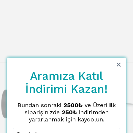
Aramıza Katıl
İndirimi Kazan!
Bundan sonraki
2500₺
ve Üzeri
i
lk
siparişinizde
250₺
indirimden
yararlanmak için kaydolun.