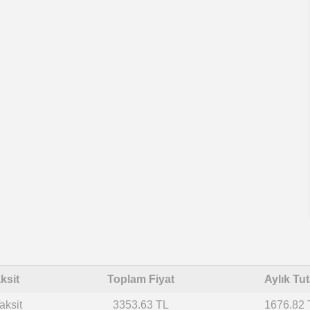
ksit
Toplam Fiyat
Aylık Tut
aksit
3353.63 TL
1676.82 