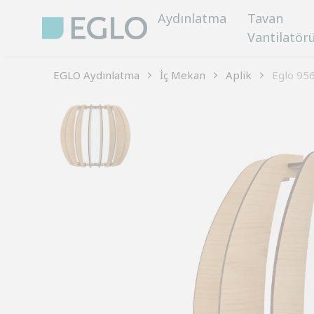
Aydınlatma
Tavan
Vantilatör
EGLO Aydınlatma
İç Mekan
Aplik
Eglo 95