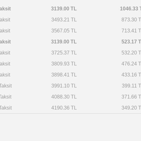
aksit
3139.00 TL
1046.33 
aksit
3493.21 TL
873.30 
aksit
3567.05 TL
713.41 
aksit
3139.00 TL
523.17 
aksit
3725.37 TL
532.20 
aksit
3809.93 TL
476.24 
aksit
3898.41 TL
433.16 
Taksit
3991.10 TL
399.11 
Taksit
4088.30 TL
371.66 
Taksit
4190.36 TL
349.20 