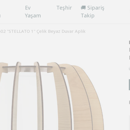
Ev
Teşhir
🚚 Sipariş
ü
Yaşam
Takip
602 "STELLATO 1" Çelik Beyaz Duvar Aplik