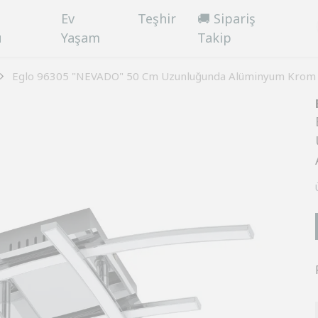
Ev
Teşhir
🚚 Sipariş
ü
Yaşam
Takip
Eglo 96305 "NEVADO" 50 Cm Uzunluğunda Alüminyum Krom