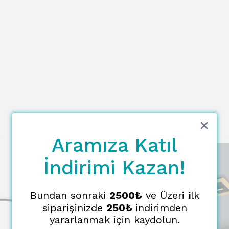
Aramıza Katıl
İndirimi Kazan!
Bundan sonraki
2500₺
ve Üzeri
i
lk
siparişinizde
250₺
indirimden
yararlanmak için kaydolun.