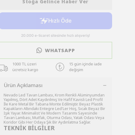
Stoğa Gelince Haber Ver
WHATSAPP
1000 TL üzeri
15 gün içinde iade
ücretsiz kargo
değişim
Ürün Açıklaması
Nevado Led Tavan Lambası, Krom Renkli Alüminyumdan
Yapılmış, Dört Adet Kaydırılmış Ve Hafif Kavisli Led Profil
İle Kare Metal Bir Tabana Monte Edilmiştir. Beyaz Plastik
Kapakların Altındaki Entegre Led'Ler Hoş, Sıcak Beyaz Bir
Işık Yayar. Minimalist Ve Modern Tasarımı Sayesinde
Tavan Lambası, Mutfak, Oturma Odası, Yatak Odası Veya
Koridor Gibi Her Odaya Şık Bir Aydınlatma Sağlar.
TEKNİK BİLGİLER