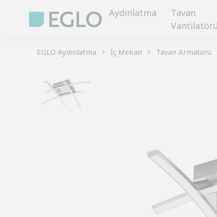
Aydınlatma
Tavan
Vantilatör
EGLO Aydınlatma
İç Mekan
Tavan Armatürü