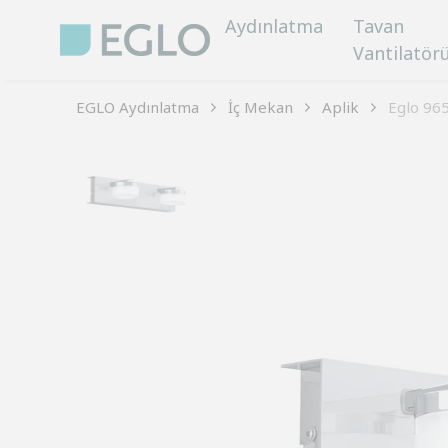
Aydınlatma
Tavan
Vantilatör
EGLO Aydınlatma
İç Mekan
Aplik
Eglo 96