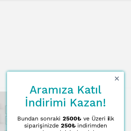
Aramıza Katıl
İndirimi Kazan!
Bundan sonraki
2500₺
ve Üzeri
i
lk
siparişinizde
250₺
indirimden