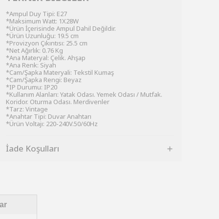
*Ampul Duy Tipi: E27
*Maksimum Watt: 1X28W
*Ürün İçerisinde Ampul Dahil Değildir.
*Ürün Uzunluğu: 19.5 cm
*Provizyon Çıkıntısı: 25.5 cm
*Net Ağırlık: 0.76 Kg
*Ana Materyal: Çelik. Ahşap
*Ana Renk: Siyah
*Cam/Şapka Materyali: Tekstil Kumaş
*Cam/Şapka Rengi: Beyaz
*IP Durumu: IP20
*Kullanım Alanları: Yatak Odası. Yemek Odası / Mutfak.
Koridor. Oturma Odası. Merdivenler
*Tarz: Vintage
*Anahtar Tipi: Duvar Anahtarı
*Ürün Voltajı: 220-240V.50/60Hz
İade Koşulları
ar