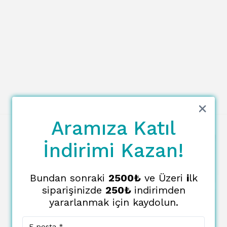
Aramıza Katıl
İndirimi Kazan!
Bundan sonraki
2500₺
ve Üzeri
i
lk
siparişinizde
250₺
indirimden
yararlanmak için kaydolun.