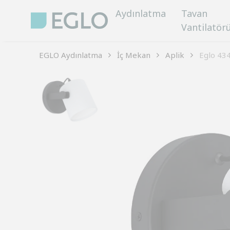
Aydınlatma
Tavan
Vantilatör
EGLO Aydınlatma
İç Mekan
Aplik
Eglo 43