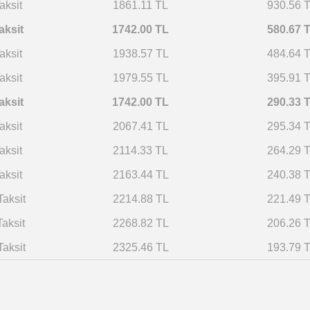
aksit
1861.11 TL
930.56 
aksit
1742.00 TL
580.67 
aksit
1938.57 TL
484.64 
aksit
1979.55 TL
395.91 
aksit
1742.00 TL
290.33 
aksit
2067.41 TL
295.34 
aksit
2114.33 TL
264.29 
aksit
2163.44 TL
240.38 
Taksit
2214.88 TL
221.49 
Taksit
2268.82 TL
206.26 
Taksit
2325.46 TL
193.79 