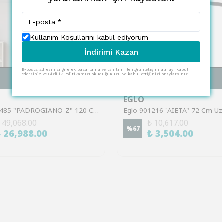
Kullanım Koşullarını kabul ediyorum
İndirimi Kazan
E-posta adresinizi girerek pazarlama ve tanıtım ile ilgili iletişim almayı kabul
edersiniz ve Gizlilik Politikamızı okuduğunuzu ve kabul ettiğinizi onaylarsınız.
SEPETE EKLE
SEPETE EKLE
EGLO
Eglo 900485 "PADROGIANO-Z" 120 Cm Uzunluğunda Çelik Beyaz Tavan Armatürü RGB
 49,068.00
₺ 10,617.00
%
67
₺ 26,988.00
₺ 3,504.00