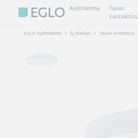
Aydınlatma
Tavan
Vantilatör
EGLO Aydınlatma
İç Mekan
Tavan Armatürü