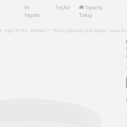
Ev
Teşhir
🚚 Sipariş
ü
Yaşam
Takip
Eglo 97782 "ROMAO 1" 76 Cm Çapında Çelik Beyaz Tavan Ar