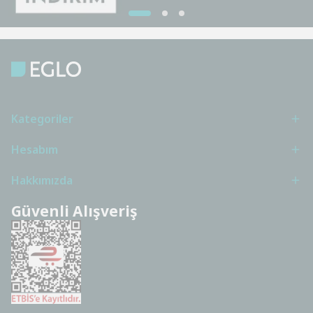
Kategoriler
Hesabım
Hakkımızda
Güvenli Alışveriş