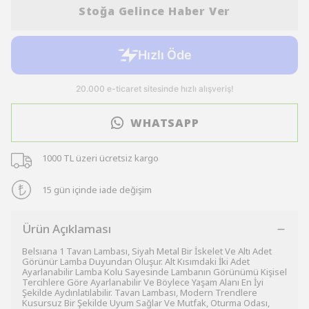
Stoğa Gelince Haber Ver
WHATSAPP
1000 TL üzeri ücretsiz kargo
15 gün içinde iade değişim
Ürün Açıklaması
Belsıana 1 Tavan Lambası, Siyah Metal Bir İskelet Ve Altı Adet
Görünür Lamba Duyundan Oluşur. Alt Kısımdaki İki Adet
Ayarlanabilir Lamba Kolu Sayesinde Lambanın Görünümü Kişisel
Tercihlere Göre Ayarlanabilir Ve Böylece Yaşam Alanı En İyi
Şekilde Aydınlatılabilir. Tavan Lambası, Modern Trendlere
Kusursuz Bir Şekilde Uyum Sağlar Ve Mutfak, Oturma Odası,