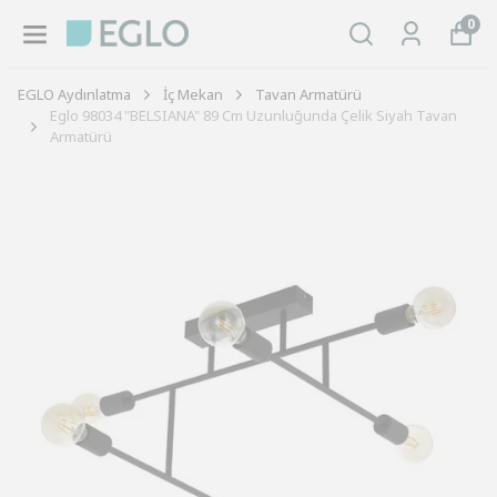
0
EGLO Aydınlatma
İç Mekan
Tavan Armatürü
Eglo 98034 "BELSIANA" 89 Cm Uzunluğunda Çelik Siyah Tavan
Armatürü