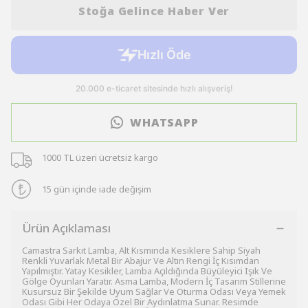
Stoğa Gelince Haber Ver
WHATSAPP
1000 TL üzeri ücretsiz kargo
15 gün içinde iade değişim
Ürün Açıklaması
Camastra Sarkıt Lamba, Alt Kısmında Kesiklere Sahip Siyah
Renkli Yuvarlak Metal Bir Abajur Ve Altın Rengi İç Kısımdan
Yapılmıştır. Yatay Kesikler, Lamba Açıldığında Büyüleyici Işık Ve
Gölge Oyunları Yaratır. Asma Lamba, Modern İç Tasarım Stillerine
Kusursuz Bir Şekilde Uyum Sağlar Ve Oturma Odası Veya Yemek
Odası Gibi Her Odaya Özel Bir Aydınlatma Sunar. Resimde