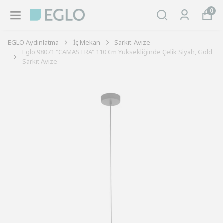
0
EGLO Aydınlatma
İç Mekan
Sarkıt-Avize
Eglo 98071 "CAMASTRA" 110 Cm Yüksekliğinde Çelik Siyah, Gold
Sarkıt Avize