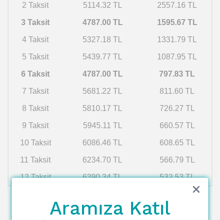
2 Taksit
5114.32 TL
2557.16 TL
3 Taksit
4787.00 TL
1595.67 TL
4 Taksit
5327.18 TL
1331.79 TL
5 Taksit
5439.77 TL
1087.95 TL
6 Taksit
4787.00 TL
797.83 TL
7 Taksit
5681.22 TL
811.60 TL
8 Taksit
5810.17 TL
726.27 TL
9 Taksit
5945.11 TL
660.57 TL
10 Taksit
6086.46 TL
608.65 TL
11 Taksit
6234.70 TL
566.79 TL
12 Taksit
6390.34 TL
532.53 TL
Aramıza Katıl