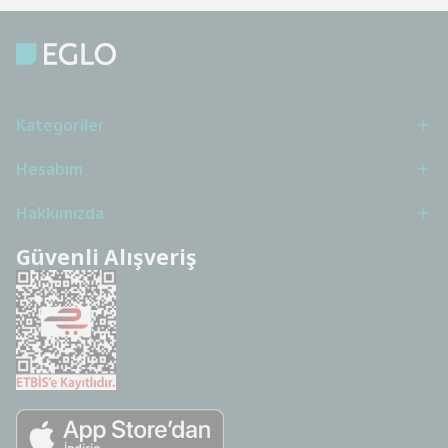
Kategoriler
Hesabım
Hakkımızda
Güvenli Alışveriş