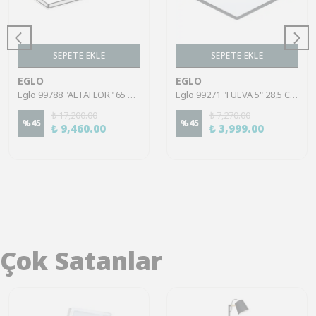
SEPETE EKLE
SEPETE EKLE
EGLO
EGLO
Eglo 99788 "ALTAFLOR" 65 Cm Uzunluğunda Çelik Siyah Tavan Armatürü
Eglo 99271 "FUEVA 5" 28,5 Cm Uzunluğunda Çelik Siyah Tavan Armatürü Ip44
₺ 17,200.00
₺ 7,270.00
%
45
%
45
₺ 9,460.00
₺ 3,999.00
Çok Satanlar