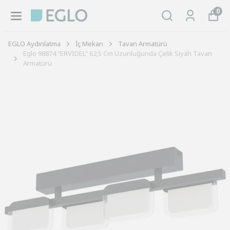
0
EGLO Aydınlatma
İç Mekan
Tavan Armatürü
Eglo 98874 "ERVIDEL" 62,5 Cm Uzunluğunda Çelik Siyah Tavan
Armatürü