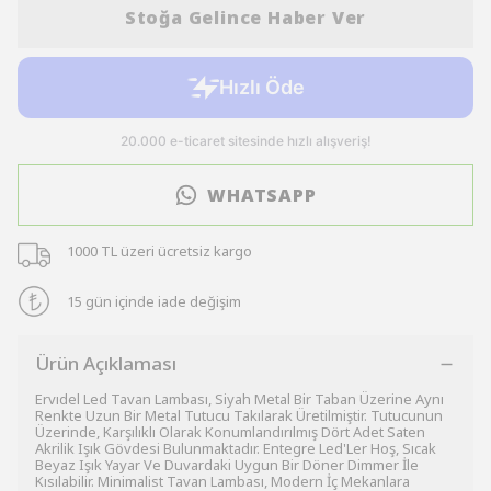
Stoğa Gelince Haber Ver
WHATSAPP
1000 TL üzeri ücretsiz kargo
15 gün içinde iade değişim
Ürün Açıklaması
Ervıdel Led Tavan Lambası, Siyah Metal Bir Taban Üzerine Aynı
Renkte Uzun Bir Metal Tutucu Takılarak Üretilmiştir. Tutucunun
Üzerinde, Karşılıklı Olarak Konumlandırılmış Dört Adet Saten
Akrilik Işık Gövdesi Bulunmaktadır. Entegre Led'Ler Hoş, Sıcak
Beyaz Işık Yayar Ve Duvardaki Uygun Bir Döner Dimmer İle
Kısılabilir. Minimalist Tavan Lambası, Modern İç Mekanlara