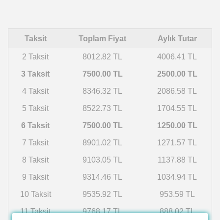
Taksit
Toplam Fiyat
Aylık Tutar
2 Taksit
8012.82 TL
4006.41 TL
3 Taksit
7500.00 TL
2500.00 TL
4 Taksit
8346.32 TL
2086.58 TL
5 Taksit
8522.73 TL
1704.55 TL
6 Taksit
7500.00 TL
1250.00 TL
7 Taksit
8901.02 TL
1271.57 TL
8 Taksit
9103.05 TL
1137.88 TL
9 Taksit
9314.46 TL
1034.94 TL
10 Taksit
9535.92 TL
953.59 TL
11 Taksit
9768.17 TL
888.02 TL