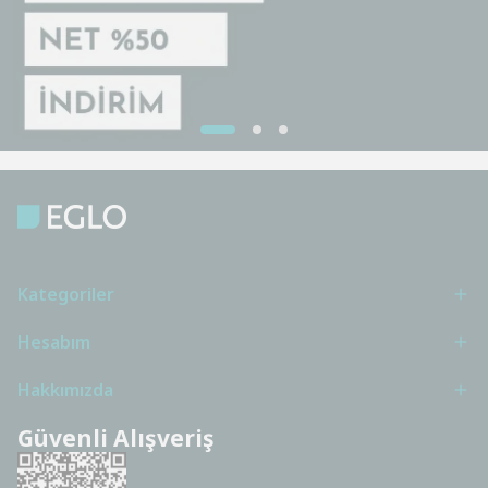
Kategoriler
Hesabım
Hakkımızda
Güvenli Alışveriş