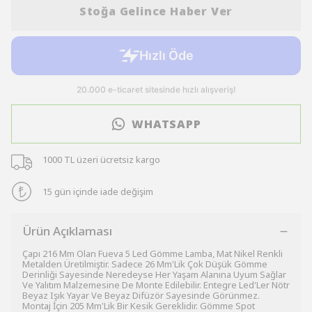
Stoğa Gelince Haber Ver
WHATSAPP
1000 TL üzeri ücretsiz kargo
15 gün içinde iade değişim
Ürün Açıklaması
Çapı 216 Mm Olan Fueva 5 Led Gömme Lamba, Mat Nikel Renkli
Metalden Üretilmiştir. Sadece 26 Mm'Lik Çok Düşük Gömme
Derinliği Sayesinde Neredeyse Her Yaşam Alanına Uyum Sağlar
Ve Yalıtım Malzemesine De Monte Edilebilir. Entegre Led'Ler Nötr
Beyaz Işık Yayar Ve Beyaz Difüzör Sayesinde Görünmez.
Montaj İçin 205 Mm'Lik Bir Kesik Gereklidir. Gömme Spot