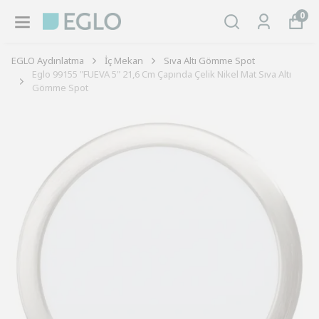
0
EGLO Aydınlatma
İç Mekan
Sıva Altı Gömme Spot
Eglo 99155 "FUEVA 5" 21,6 Cm Çapında Çelik Nikel Mat Sıva Altı
Gömme Spot