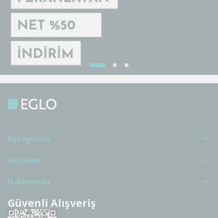
Kategoriler
Hesabım
Hakkımızda
Güvenli Alışveriş