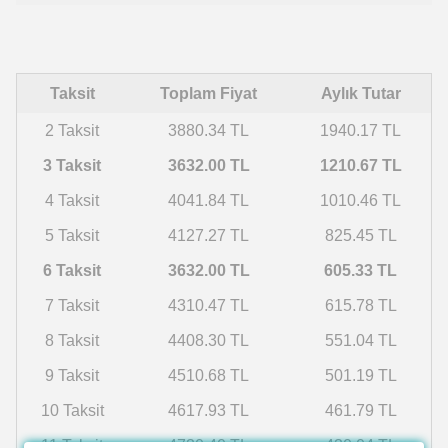
Taksit
Toplam Fiyat
Aylık Tutar
2 Taksit
3880.34 TL
1940.17 TL
3 Taksit
3632.00 TL
1210.67 TL
4 Taksit
4041.84 TL
1010.46 TL
5 Taksit
4127.27 TL
825.45 TL
6 Taksit
3632.00 TL
605.33 TL
7 Taksit
4310.47 TL
615.78 TL
8 Taksit
4408.30 TL
551.04 TL
9 Taksit
4510.68 TL
501.19 TL
10 Taksit
4617.93 TL
461.79 TL
11 Taksit
4730.40 TL
430.04 TL