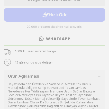
WHATSAPP
1000 TL üzeri ücretsiz kargo
15 gün içinde iade değişim
Ürün Açıklaması
Beyaz Metalden Üretilen Ve Sadece 28 Mm'Lik Çok Düşük
Montaj Yüksekliğine Sahip Fueva 5 Led Tavan Lambası,
Neredeyse Her Türlü Yaşam Trendine Uyum Sağlar. Entegre
Led'Ler Nötr Beyaz Işık Yayar Ve Beyaz Difüzör Sayesinde
Görünmez. Düşük Montaj Yüksekliği Sayesinde Tavan Lambası,
Duvar Lambası Olarak Da Sorunsuz Bir Şekilde Kullanılabilir.
Gövdesinde Görünür Vida Bağlantıları Olmayan Yüksek Kaliteli