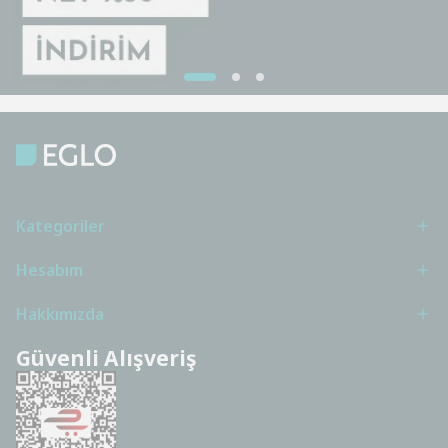
Kategoriler
Hesabım
Hakkımızda
Güvenli Alışveriş