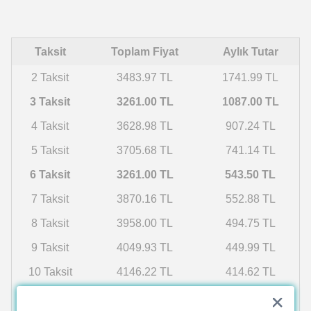
Taksit
Toplam Fiyat
Aylık Tutar
2 Taksit
3483.97 TL
1741.99 TL
3 Taksit
3261.00 TL
1087.00 TL
4 Taksit
3628.98 TL
907.24 TL
5 Taksit
3705.68 TL
741.14 TL
6 Taksit
3261.00 TL
543.50 TL
7 Taksit
3870.16 TL
552.88 TL
8 Taksit
3958.00 TL
494.75 TL
9 Taksit
4049.93 TL
449.99 TL
10 Taksit
4146.22 TL
414.62 TL
11 Taksit
4247.20 TL
386.11 TL