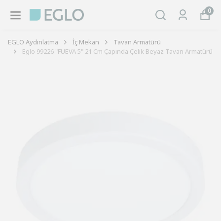
0
EGLO Aydınlatma
İç Mekan
Tavan Armatürü
Eglo 99226 "FUEVA 5" 21 Cm Çapında Çelik Beyaz Tavan Armatürü