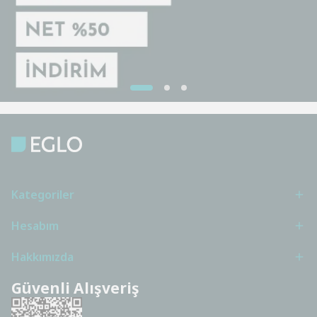
Kategoriler
Hesabım
Hakkımızda
Güvenli Alışveriş