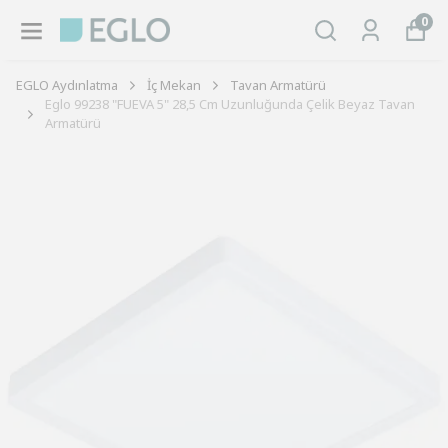
0
EGLO Aydınlatma
İç Mekan
Tavan Armatürü
Eglo 99238 "FUEVA 5" 28,5 Cm Uzunluğunda Çelik Beyaz Tavan
Armatürü