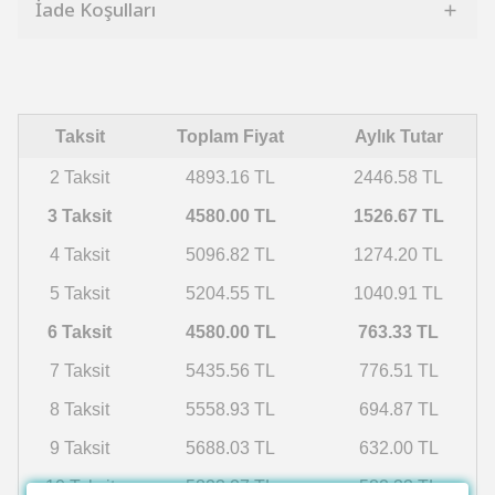
İade Koşulları
Taksit
Toplam Fiyat
Aylık Tutar
2 Taksit
4893.16 TL
2446.58 TL
3 Taksit
4580.00 TL
1526.67 TL
4 Taksit
5096.82 TL
1274.20 TL
5 Taksit
5204.55 TL
1040.91 TL
6 Taksit
4580.00 TL
763.33 TL
7 Taksit
5435.56 TL
776.51 TL
8 Taksit
5558.93 TL
694.87 TL
9 Taksit
5688.03 TL
632.00 TL
10 Taksit
5823.27 TL
582.33 TL