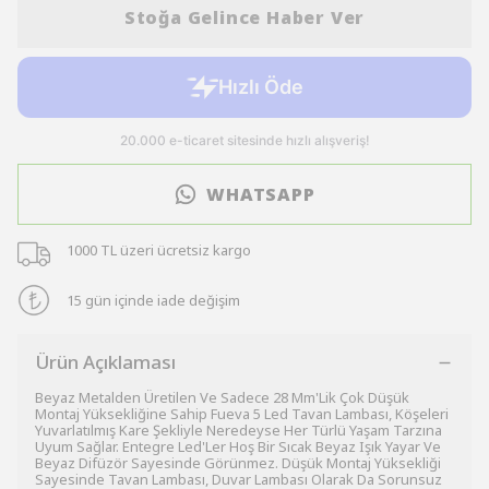
Stoğa Gelince Haber Ver
WHATSAPP
1000 TL üzeri ücretsiz kargo
15 gün içinde iade değişim
Ürün Açıklaması
Beyaz Metalden Üretilen Ve Sadece 28 Mm'Lik Çok Düşük
Montaj Yüksekliğine Sahip Fueva 5 Led Tavan Lambası, Köşeleri
Yuvarlatılmış Kare Şekliyle Neredeyse Her Türlü Yaşam Tarzına
Uyum Sağlar. Entegre Led'Ler Hoş Bir Sıcak Beyaz Işık Yayar Ve
Beyaz Difüzör Sayesinde Görünmez. Düşük Montaj Yüksekliği
Sayesinde Tavan Lambası, Duvar Lambası Olarak Da Sorunsuz