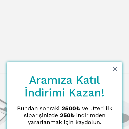
Aramıza Katıl
İndirimi Kazan!
Bundan sonraki
2500₺
ve Üzeri
i
lk
siparişinizde
250₺
indirimden
yararlanmak için kaydolun.