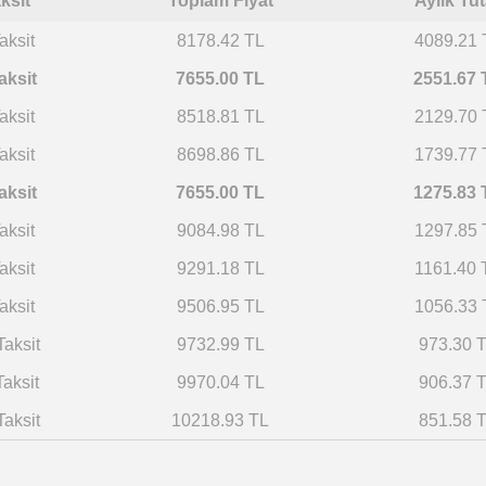
ksit
Toplam Fiyat
Aylık Tut
aksit
8178.42 TL
4089.21 
aksit
7655.00 TL
2551.67 
aksit
8518.81 TL
2129.70 
aksit
8698.86 TL
1739.77 
aksit
7655.00 TL
1275.83 
aksit
9084.98 TL
1297.85 
aksit
9291.18 TL
1161.40 
aksit
9506.95 TL
1056.33 
Taksit
9732.99 TL
973.30 
Taksit
9970.04 TL
906.37 
Taksit
10218.93 TL
851.58 