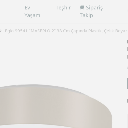
Ev
Teşhir
🚚 Sipariş
ü
Yaşam
Takip
Eglo 99541 "MASERLO 2" 38 Cm Çapında Plastik, Çelik Beya