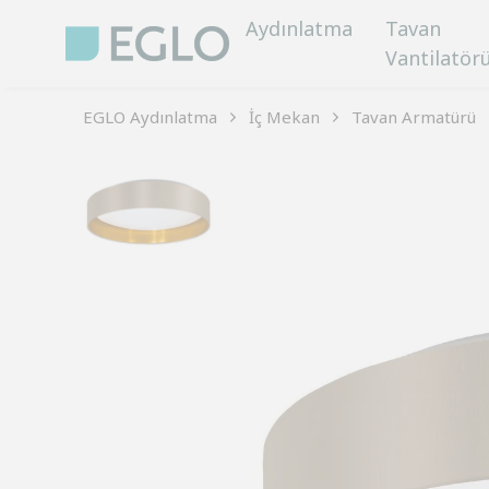
Aydınlatma
Tavan
Vantilatör
EGLO Aydınlatma
İç Mekan
Tavan Armatürü