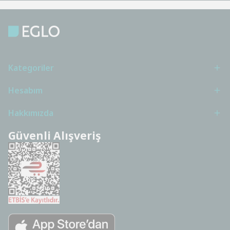
Kategoriler
Hesabım
Hakkımızda
Güvenli Alışveriş