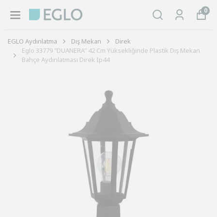
0
EGLO Aydınlatma
Dış Mekan
Direk
Eglo 33779 "DUANERA" 42 Cm Yüksekliğinde Plastik Dış Mekan
Bahçe Aydınlatması Direk Ip44