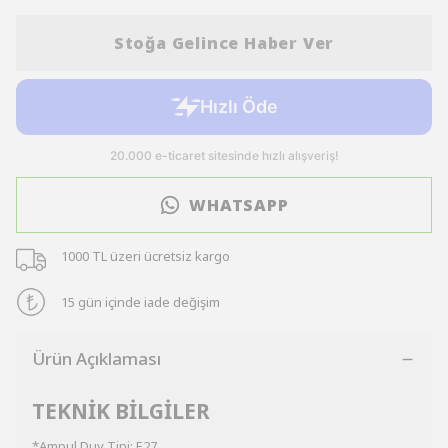
Stoğa Gelince Haber Ver
WHATSAPP
1000 TL üzeri ücretsiz kargo
15 gün içinde iade değişim
Ürün Açıklaması
TEKNİK BİLGİLER
*Ampul Duy Tipi: E27