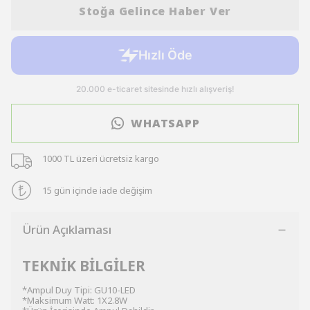
Stoğa Gelince Haber Ver
WHATSAPP
1000 TL üzeri ücretsiz kargo
15 gün içinde iade değişim
Ürün Açıklaması
TEKNİK BİLGİLER
*Ampul Duy Tipi: GU10-LED
*Maksimum Watt: 1X2.8W