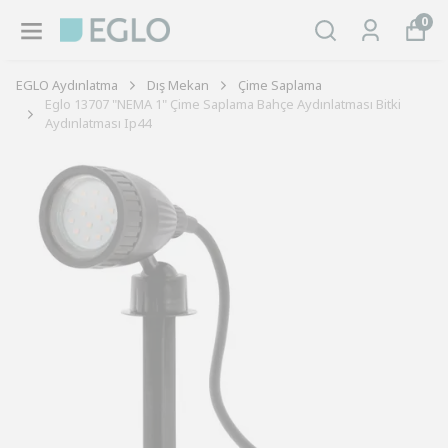
0
EGLO Aydınlatma
Dış Mekan
Çime Saplama
Eglo 13707 "NEMA 1" Çime Saplama Bahçe Aydınlatması Bitki
Aydınlatması Ip44