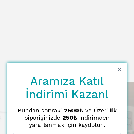
Aramıza Katıl
İndirimi Kazan!
Bundan sonraki
2500₺
ve Üzeri
i
lk
siparişinizde
250₺
indirimden
yararlanmak için kaydolun.