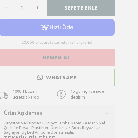
SEPETE EKLE
HEMEN AL
WHATSAPP
1000 TL üzeri
15 gün içinde iade
ücretsiz kargo
değişim
Ürün Açıklaması
Karystos Serisinden Bu Spot Lamba, Krom Ve Mat Nikel
Çelik İle Beyaz Plastikten Üretilmiştir. Sıcak Beyaz Işık
Sağlayan Üç Led Ampulle Donatılmıştır.