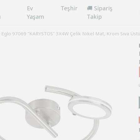
Ev
Teşhir
🚚 Sipariş
ü
Yaşam
Takip
Eglo 97069 "KARYSTOS" 3X4W Çelik Nikel Mat, Krom Sıva Üstü