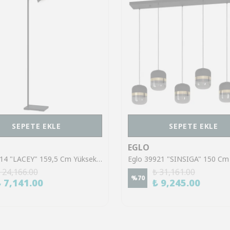
SEPETE EKLE
SEPETE EKLE
EGLO
Eglo 43614 "LACEY" 159,5 Cm Yüksekliğinde Çelik, Ahşap Köşe Lambası Lambader
 24,166.00
₺ 31,161.00
%
70
₺ 7,141.00
₺ 9,245.00