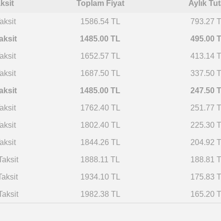
ksit
Toplam Fiyat
Aylık Tut
aksit
1586.54 TL
793.27 
aksit
1485.00 TL
495.00 
aksit
1652.57 TL
413.14 
aksit
1687.50 TL
337.50 
aksit
1485.00 TL
247.50 
aksit
1762.40 TL
251.77 
aksit
1802.40 TL
225.30 
aksit
1844.26 TL
204.92 
Taksit
1888.11 TL
188.81 
Taksit
1934.10 TL
175.83 
Taksit
1982.38 TL
165.20 