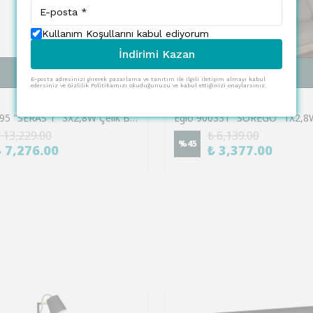
Kullanım Koşullarını kabul ediyorum
İndirimi Kazan
SEPETE EKLE
SEPETE EKLE
E-posta adresinizi girerek pazarlama ve tanıtım ile ilgili iletişim almayı kabul
edersiniz ve Gizlilik Politikamızı okuduğunuzu ve kabul ettiğinizi onaylarsınız.
EGLO
Eglo 98395 "SERAS 1" 3X2,8W Çelik Beyaz Sıva Üstü Spot
 13,229.00
₺ 6,139.00
%
45
₺ 7,276.00
₺ 3,377.00