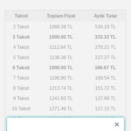
Taksit
Toplam Fiyat
Aylık Tutar
2 Taksit
1068.38 TL
534.19 TL
3 Taksit
1000.00 TL
333.33 TL
4 Taksit
1112.84 TL
278.21 TL
5 Taksit
1136.36 TL
227.27 TL
6 Taksit
1000.00 TL
166.67 TL
7 Taksit
1186.80 TL
169.54 TL
8 Taksit
1213.74 TL
151.72 TL
9 Taksit
1241.93 TL
137.99 TL
10 Taksit
1271.46 TL
127.15 TL
11 Taksit
1302.42 TL
118.40 TL
12 Taksit
1334.94 TL
111.24 TL