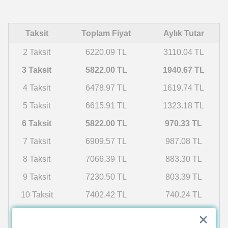
Taksit
Toplam Fiyat
Aylık Tutar
2 Taksit
6220.09 TL
3110.04 TL
3 Taksit
5822.00 TL
1940.67 TL
4 Taksit
6478.97 TL
1619.74 TL
5 Taksit
6615.91 TL
1323.18 TL
6 Taksit
5822.00 TL
970.33 TL
7 Taksit
6909.57 TL
987.08 TL
8 Taksit
7066.39 TL
883.30 TL
9 Taksit
7230.50 TL
803.39 TL
10 Taksit
7402.42 TL
740.24 TL
11 Taksit
7582.70 TL
689.34 TL