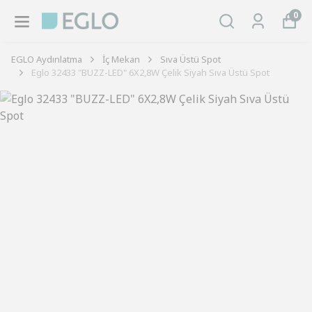
0
EGLO Aydınlatma
İç Mekan
Sıva Üstü Spot
Eglo 32433 "BUZZ-LED" 6X2,8W Çelik Siyah Sıva Üstü Spot