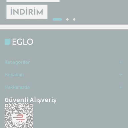
Kategoriler
Hesabım
Hakkımızda
Güvenli Alışveriş