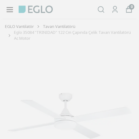
0
EGLO Vantilatör
Tavan Vantilatörü
Eglo 35084 "TRINIDAD" 122 Cm Çapında Çelik Tavan Vantilatörü
Ac Motor