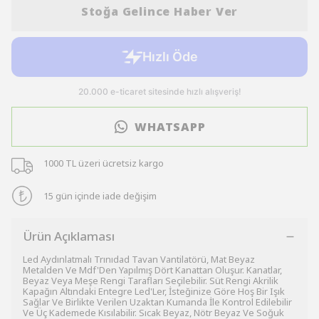
Stoğa Gelince Haber Ver
WHATSAPP
1000 TL üzeri ücretsiz kargo
15 gün içinde iade değişim
Ürün Açıklaması
Led Aydınlatmalı Trınıdad Tavan Vantilatörü, Mat Beyaz
Metalden Ve Mdf'Den Yapılmış Dört Kanattan Oluşur. Kanatlar,
Beyaz Veya Meşe Rengi Tarafları Seçilebilir. Süt Rengi Akrilik
Kapağın Altındaki Entegre Led'Ler, İsteğinize Göre Hoş Bir Işık
Sağlar Ve Birlikte Verilen Uzaktan Kumanda İle Kontrol Edilebilir
Ve Üç Kademede Kısılabilir. Sıcak Beyaz, Nötr Beyaz Ve Soğuk