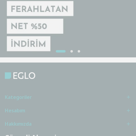
Kategoriler
Hesabım
Hakkımızda