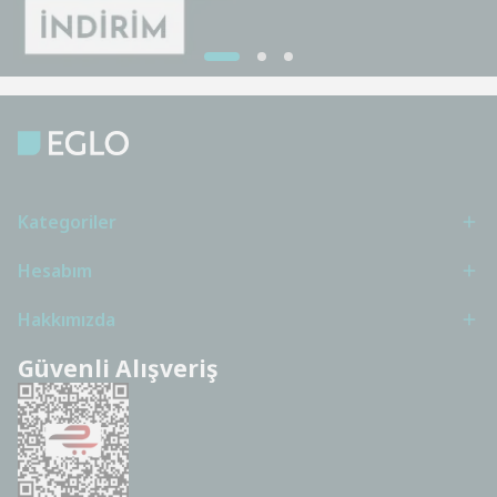
Kategoriler
Hesabım
Hakkımızda
Güvenli Alışveriş