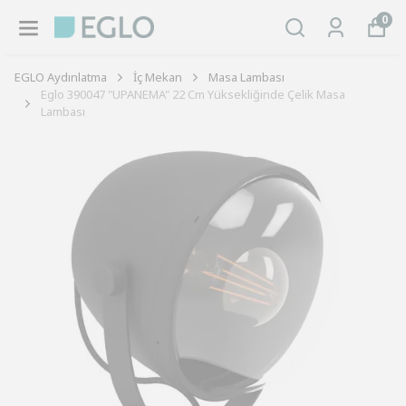
0
EGLO Aydınlatma
İç Mekan
Masa Lambası
Eglo 390047 "UPANEMA" 22 Cm Yüksekliğinde Çelik Masa
Lambası