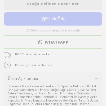
Stoğa Gelince Haber Ver
WHATSAPP
1000 TL üzeri ücretsiz kargo
15 gün içinde iade değişim
Ürün Açıklaması
Upanema Masa Lambası, Hareketli Bir Spot Ve Dekoratif Bir Askı
İle Siyah Metalden Yapılmıştır. İsteğe Bağlı Olarak Kullanılabilen
Saten Cam Kapak, Lambanın Modern Endüstriyel Görünümünü
Ustaca Tamamlar. Kablo Üzerindeki Bir Anahtar İle Rahatça Açılıp
Kapatılabilir. Masa Lambası, Neredeyse Her Yaşam Tarzına Uyum
Sağlar Ve Döndürülebilir Lamba Başlığı Sayesinde Oturma