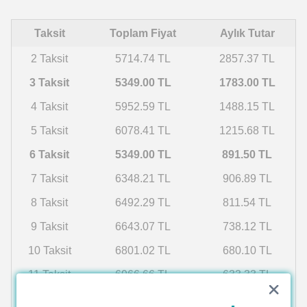
Taksit
Toplam Fiyat
Aylık Tutar
2 Taksit
5714.74 TL
2857.37 TL
3 Taksit
5349.00 TL
1783.00 TL
4 Taksit
5952.59 TL
1488.15 TL
5 Taksit
6078.41 TL
1215.68 TL
6 Taksit
5349.00 TL
891.50 TL
7 Taksit
6348.21 TL
906.89 TL
8 Taksit
6492.29 TL
811.54 TL
9 Taksit
6643.07 TL
738.12 TL
10 Taksit
6801.02 TL
680.10 TL
11 Taksit
6966.66 TL
633.33 TL
12 Taksit
7140.57 TL
595.05 TL