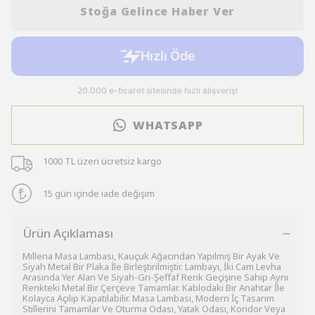
Stoğa Gelince Haber Ver
WHATSAPP
1000 TL üzeri ücretsiz kargo
15 gün içinde iade değişim
Ürün Açıklaması
Mıllena Masa Lambası, Kauçuk Ağacından Yapılmış Bir Ayak Ve
Siyah Metal Bir Plaka İle Birleştirilmiştir. Lambayı, İki Cam Levha
Arasında Yer Alan Ve Siyah-Gri-Şeffaf Renk Geçişine Sahip Aynı
Renkteki Metal Bir Çerçeve Tamamlar. Kablodaki Bir Anahtar İle
Kolayca Açılıp Kapatılabilir. Masa Lambası, Modern İç Tasarım
Stillerini Tamamlar Ve Oturma Odası, Yatak Odası, Koridor Veya