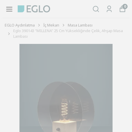
0
EGLO Aydınlatma
İç Mekan
Masa Lambası
Eglo 390143 "MILLENA" 25 Cm Yüksekliğinde Çelik, Ahşap Masa
Lambası