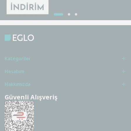
Kategoriler
Hesabım
Hakkımızda
Güvenli Alışveriş