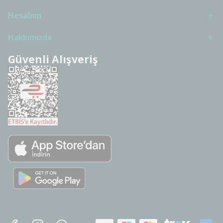
Hesabım
Hakkımızda
Güvenli Alışveriş