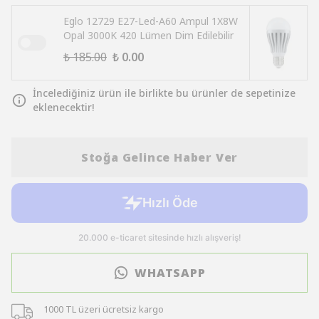
Eglo 12729 E27-Led-A60 Ampul 1X8W
Opal 3000K 420 Lümen Dim Edilebilir
₺ 185.00
₺ 0.00
İncelediğiniz ürün ile birlikte bu ürünler de sepetinize
eklenecektir!
Stoğa Gelince Haber Ver
WHATSAPP
1000 TL üzeri ücretsiz kargo