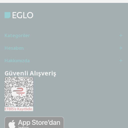
Kategoriler
Hesabım
Hakkımızda
Güvenli Alışveriş