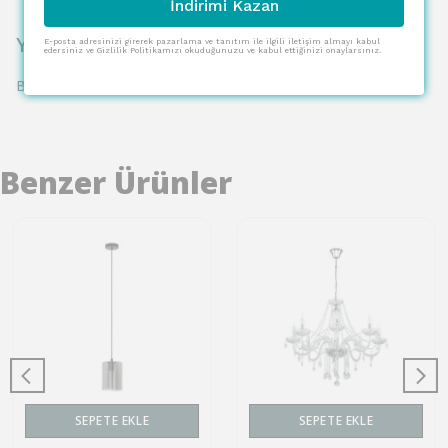
İndirimi Kazan
Yorumlar
E-posta adresinizi girerek pazarlama ve tanıtım ile ilgili iletişim almayı kabul
edersiniz ve Gizlilik Politikamızı okuduğunuzu ve kabul ettiğinizi onaylarsınız.
Bu ürün için henüz yorum yapılmamış.
Benzer Ürünler
SEPETE EKLE
SEPETE EKLE