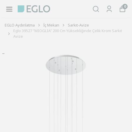
0
EGLO Aydınlatma
İç Mekan
Sarkıt-Avize
Eglo 39527 "MIOGLIA" 200 Cm Yüksekliğinde Çelik Krom Sarkıt
Avize