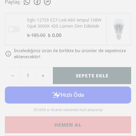
Paylaş
:
Eglo 12729 E27-Led-A60 Ampul 1X8W
Opal 3000K 420 Lümen Dim Edilebilir
₺ 185.00
₺ 0.00
İncelediğiniz ürün ile birlikte bu ürünler de sepetinize
eklenecektir!
SEPETE EKLE
HEMEN AL