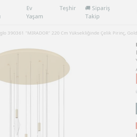
Ev
Teşhir
🚚 Sipariş
ü
Yaşam
Takip
glo 390361 "MIRADOR" 220 Cm Yüksekliğinde Çelik Pirinç, Gold