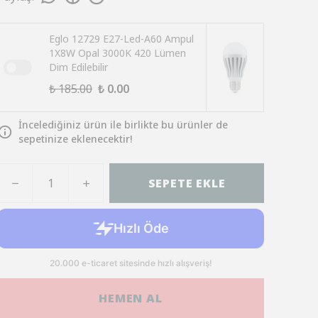
Eglo 12729 E27-Led-A60 Ampul
1X8W Opal 3000K 420 Lümen
Dim Edilebilir
₺ 185.00
₺ 0.00
İncelediğiniz ürün ile birlikte bu ürünler de
sepetinize eklenecektir!
SEPETE EKLE
HEMEN AL