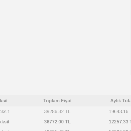
ksit
Toplam Fiyat
Aylık Tut
aksit
39286.32 TL
19643.16 
aksit
36772.00 TL
12257.33 