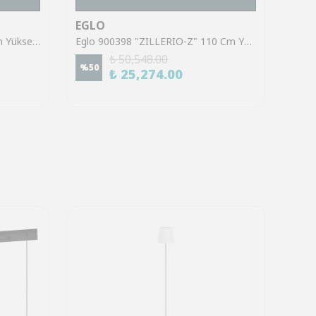
EGLO
EGL
Eglo 390395 "SACEDA" 150 Cm Yüksekliğinde Çelik Siyah, Gold Sarkıt Avize
Eglo 900398 "ZILLERIO-Z" 110 Cm Yüksekliğinde Çelik, Alüminyum Siyah Sarkıt Avize
₺ 50,548.00
%
50
%
70
₺ 25,274.00