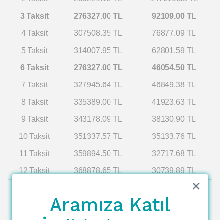
3 Taksit
276327.00 TL
92109.00 TL
4 Taksit
307508.35 TL
76877.09 TL
5 Taksit
314007.95 TL
62801.59 TL
6 Taksit
276327.00 TL
46054.50 TL
7 Taksit
327945.64 TL
46849.38 TL
8 Taksit
335389.00 TL
41923.63 TL
9 Taksit
343178.09 TL
38130.90 TL
10 Taksit
351337.57 TL
35133.76 TL
11 Taksit
359894.50 TL
32717.68 TL
12 Taksit
368878.65 TL
30739.89 TL
Aramıza Katıl