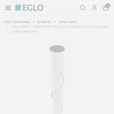
0
EGLO Aydınlatma
İç Mekan
Sarkıt-Avize
Eglo 390492 "COMAREIRA" 500 Cm Yüksekliğinde 78 Cm Çapında
Çelik Sarkıt Avize