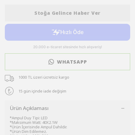
Stoğa Gelince Haber Ver
WHATSAPP
1000 TL üzeri ücretsiz kargo
15 gün içinde iade değişim
Ürün Açıklaması
*Ampul Duy Tipi: LED
*Maksimum Watt: 40X2.1W
*Ürün İçerisinde Ampul Dahildir.
*Ürün Dim Edilemez.