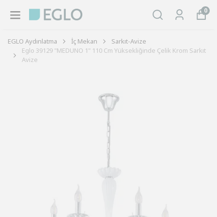
0
EGLO Aydınlatma
İç Mekan
Sarkıt-Avize
Eglo 39129 "MEDUNO 1" 110 Cm Yüksekliğinde Çelik Krom Sarkıt
Avize