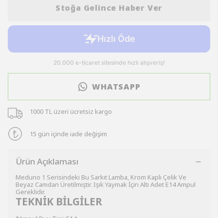
Stoğa Gelince Haber Ver
WHATSAPP
1000 TL üzeri ücretsiz kargo
15 gün içinde iade değişim
Ürün Açıklaması
Meduno 1 Serisindeki Bu Sarkıt Lamba, Krom Kaplı Çelik Ve
Beyaz Camdan Üretilmiştir. Işık Yaymak İçin Altı Adet E14 Ampul
Gereklidir.
TEKNİK BİLGİLER