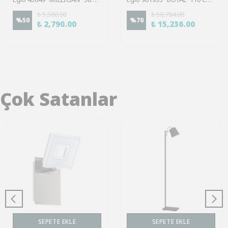
₺ 5,580.00
₺ 50,784.00
%
50
%
70
₺ 2,790.00
₺ 15,236.00
Çok Satanlar
SEPETE EKLE
SEPETE EKLE