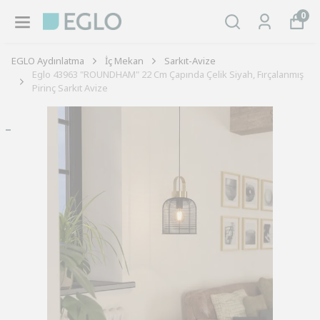
0
EGLO Aydınlatma
İç Mekan
Sarkıt-Avize
Eglo 43963 "ROUNDHAM" 22 Cm Çapında Çelik Siyah, Fırçalanmış
Pirinç Sarkıt Avize