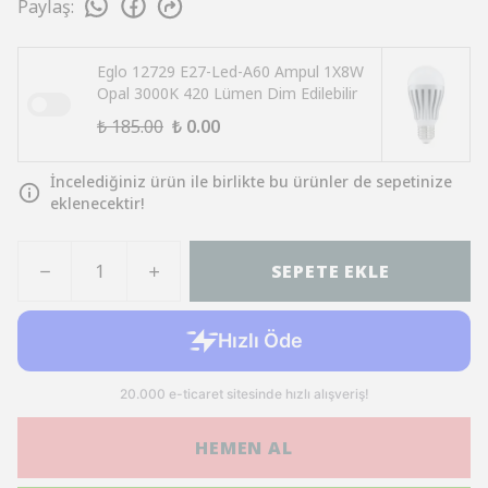
Paylaş
:
Eglo 12729 E27-Led-A60 Ampul 1X8W
Opal 3000K 420 Lümen Dim Edilebilir
₺ 185.00
₺ 0.00
İncelediğiniz ürün ile birlikte bu ürünler de sepetinize
eklenecektir!
SEPETE EKLE
HEMEN AL