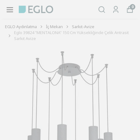
0
EGLO Aydınlatma
İç Mekan
Sarkıt-Avize
Eglo 39824 "MENTALONA" 150 Cm Yüksekliğinde Çelik Antrasit
Sarkıt Avize