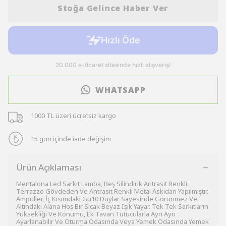
Stoğa Gelince Haber Ver
WHATSAPP
1000 TL üzeri ücretsiz kargo
15 gün içinde iade değişim
Ürün Açıklaması
Mentalona Led Sarkıt Lamba, Beş Silindirik Antrasit Renkli
Terrazzo Gövdeden Ve Antrasit Renkli Metal Askıdan Yapılmıştır.
Ampuller, İç Kısımdaki Gu10 Duylar Sayesinde Görünmez Ve
Altındaki Alana Hoş Bir Sıcak Beyaz Işık Yayar. Tek Tek Sarkıtların
Yüksekliği Ve Konumu, Ek Tavan Tutucularla Ayrı Ayrı
Ayarlanabilir Ve Oturma Odasında Veya Yemek Odasında Yemek