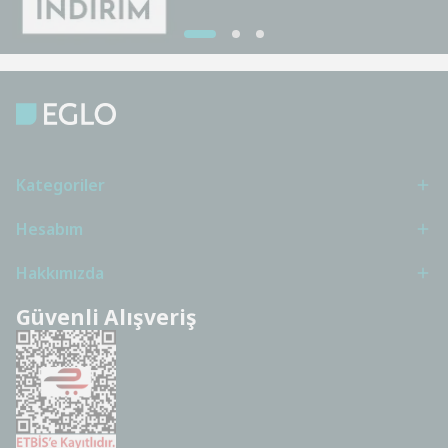
Kategoriler
Hesabım
Hakkımızda
Güvenli Alışveriş