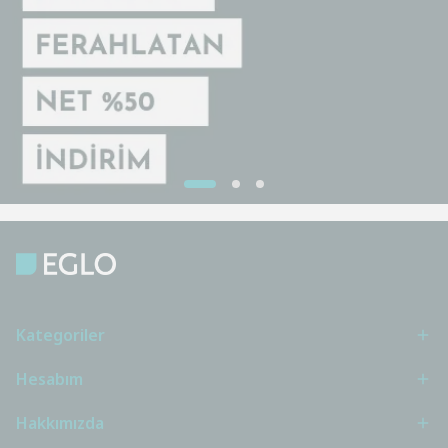
Kategoriler
Hesabım
Hakkımızda