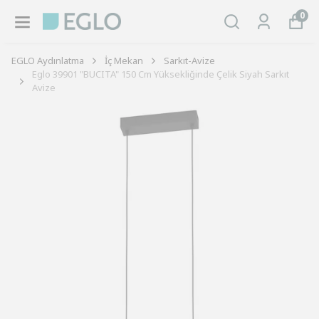
0
EGLO Aydınlatma
İç Mekan
Sarkıt-Avize
Eglo 39901 "BUCITA" 150 Cm Yüksekliğinde Çelik Siyah Sarkıt
Avize