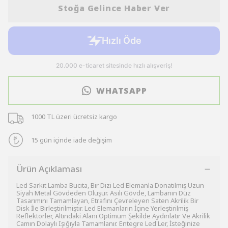
Stoğa Gelince Haber Ver
WHATSAPP
1000 TL üzeri ücretsiz kargo
15 gün içinde iade değişim
Ürün Açıklaması
Led Sarkıt Lamba Bucıta, Bir Dizi Led Elemanla Donatılmış Uzun
Siyah Metal Gövdeden Oluşur. Asılı Gövde, Lambanın Düz
Tasarımını Tamamlayan, Etrafını Çevreleyen Saten Akrilik Bir
Disk İle Birleştirilmiştir. Led Elemanların İçine Yerleştirilmiş
Reflektörler, Altındaki Alanı Optimum Şekilde Aydınlatır Ve Akrilik
Camın Dolaylı Işığıyla Tamamlanır. Entegre Led'Ler, İsteğinize