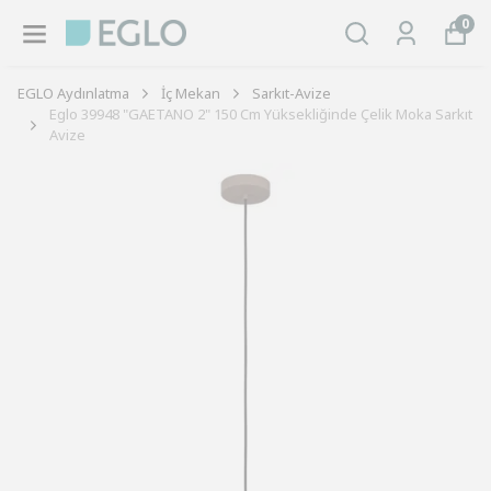
0
EGLO Aydınlatma
İç Mekan
Sarkıt-Avize
Eglo 39948 "GAETANO 2" 150 Cm Yüksekliğinde Çelik Moka Sarkıt
Avize