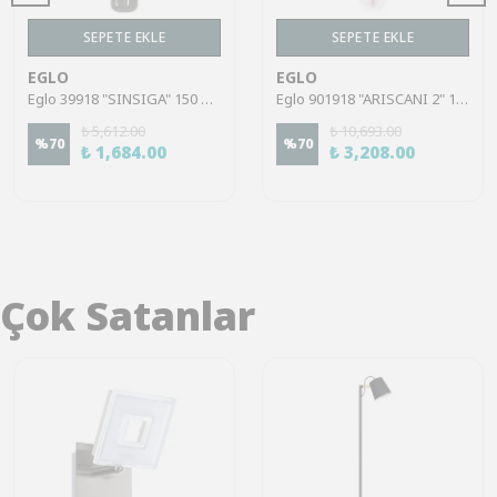
SEPETE EKLE
SEPETE EKLE
EGLO
EGLO
Eglo 39918 "SINSIGA" 150 Cm Yüksekliğinde Çelik Siyah Sarkıt Avize
Eglo 901918 "ARISCANI 2" 110 Cm Yüksekliğinde 20 Cm Çapında Çelik Sarkıt Avize
₺ 5,612.00
₺ 10,693.00
%
70
%
70
₺ 1,684.00
₺ 3,208.00
Çok Satanlar