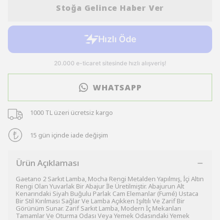
Stoğa Gelince Haber Ver
WHATSAPP
1000 TL üzeri ücretsiz kargo
15 gün içinde iade değişim
Ürün Açıklaması
Gaetano 2 Sarkıt Lamba, Mocha Rengi Metalden Yapılmış, İçi Altın
Rengi Olan Yuvarlak Bir Abajur İle Üretilmiştir. Abajurun Alt
Kenarındaki Siyah Buğulu Parlak Cam Elemanlar (Fumé) Ustaca
Bir Stil Kırılması Sağlar Ve Lamba Açıkken Işıltılı Ve Zarif Bir
Görünüm Sunar. Zarif Sarkıt Lamba, Modern İç Mekanları
Tamamlar Ve Oturma Odası Veya Yemek Odasındaki Yemek