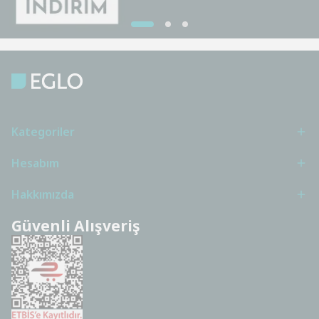
Kategoriler
Hesabım
Hakkımızda
Güvenli Alışveriş