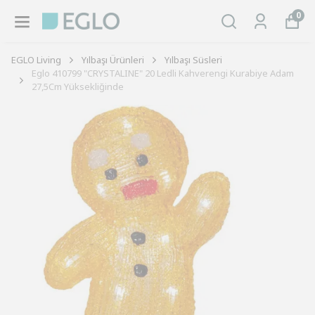
0
EGLO Living
Yılbaşı Ürünleri
Yılbaşı Süsleri
Eglo 410799 "CRYSTALINE" 20 Ledli Kahverengi Kurabiye Adam
27,5Cm Yüksekliğinde