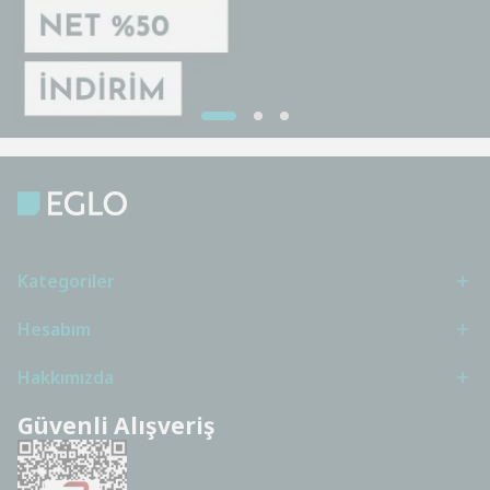
Kategoriler
Hesabım
Hakkımızda
Güvenli Alışveriş