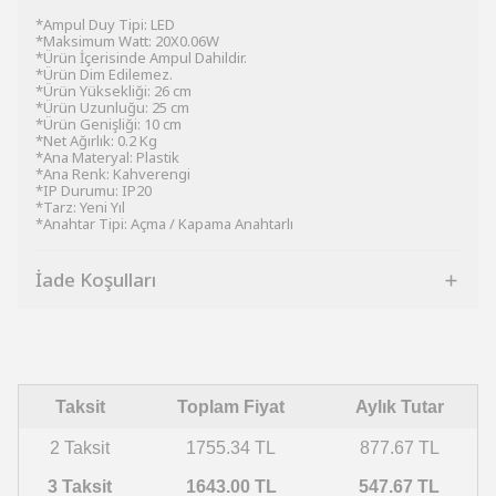
*Ampul Duy Tipi: LED
*Maksimum Watt: 20X0.06W
*Ürün İçerisinde Ampul Dahildir.
*Ürün Dim Edilemez.
*Ürün Yüksekliği: 26 cm
*Ürün Uzunluğu: 25 cm
*Ürün Genişliği: 10 cm
*Net Ağırlık: 0.2 Kg
*Ana Materyal: Plastik
*Ana Renk: Kahverengi
*IP Durumu: IP20
*Tarz: Yeni Yıl
*Anahtar Tipi: Açma / Kapama Anahtarlı
İade Koşulları
Taksit
Toplam Fiyat
Aylık Tutar
2 Taksit
1755.34 TL
877.67 TL
3 Taksit
1643.00 TL
547.67 TL