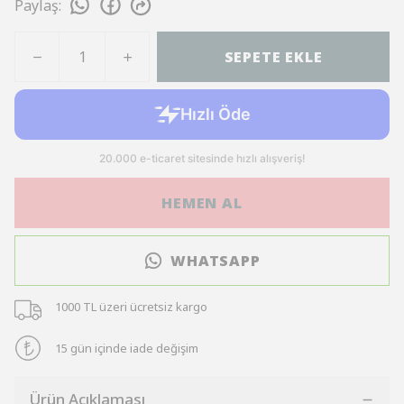
Paylaş
:
SEPETE EKLE
HEMEN AL
WHATSAPP
1000 TL üzeri ücretsiz kargo
15 gün içinde iade değişim
Ürün Açıklaması