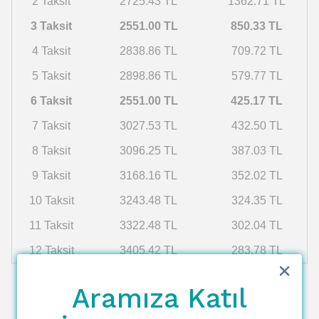
2 Taksit
2725.43 TL
1362.71 TL
3 Taksit
2551.00 TL
850.33 TL
4 Taksit
2838.86 TL
709.72 TL
5 Taksit
2898.86 TL
579.77 TL
6 Taksit
2551.00 TL
425.17 TL
7 Taksit
3027.53 TL
432.50 TL
8 Taksit
3096.25 TL
387.03 TL
9 Taksit
3168.16 TL
352.02 TL
10 Taksit
3243.48 TL
324.35 TL
11 Taksit
3322.48 TL
302.04 TL
12 Taksit
3405.42 TL
283.78 TL
Aramıza Katıl