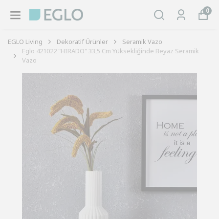
0
EGLO Living
Dekoratif Ürünler
Seramik Vazo
Eglo 421022 "HIRADO" 33,5 Cm Yüksekliğinde Beyaz Seramik
Vazo