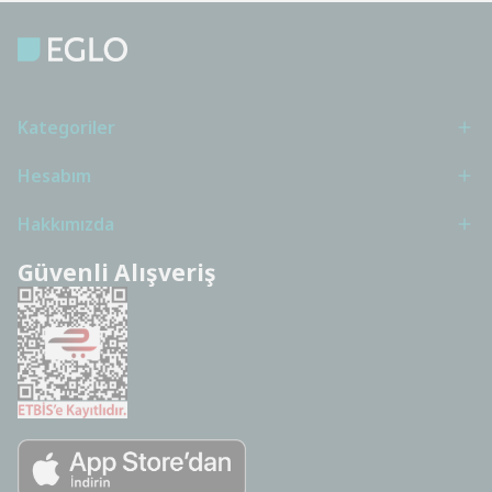
Kategoriler
Hesabım
Hakkımızda
Güvenli Alışveriş