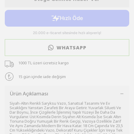
WHATSAPP
1000 TL üzeri ücretsiz kargo
15 gün içinde iade değişim
Ürün Açıklaması
Siyah-Altın Renkli Saryksu Vazo, Sanatsal Tasarımı Ve Ev
Sıcaklığını Yansıtan Zarafeti Bir Araya Getirir. Yuvarlak Silueti Ve
Dar Boynu, İnce Çizgilerle İşlenmiş Yapılı Yüzeyi İle Daha Da
Vurgulanır. Üst Kısımda Derin Siyahın Alt Kısımda İse Sıcak Altın
Tonuna Doğru Yumuşak Bir Renk Geçişi, Vazoya Özellikle Zarif
Ve Aynı Zamanda Modern Bir Hava Katar. 18 Cm Çapında Ve 23,5
Cm Yüksekliğindeki Vazo, Dekoratif Kuru Çiçekler İçin Veya Tek