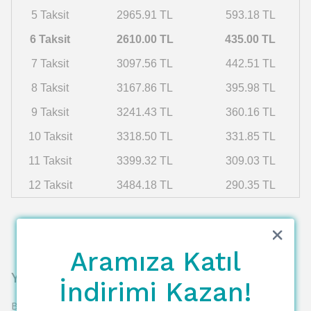
5 Taksit
2965.91 TL
593.18 TL
6 Taksit
2610.00 TL
435.00 TL
7 Taksit
3097.56 TL
442.51 TL
8 Taksit
3167.86 TL
395.98 TL
9 Taksit
3241.43 TL
360.16 TL
10 Taksit
3318.50 TL
331.85 TL
11 Taksit
3399.32 TL
309.03 TL
12 Taksit
3484.18 TL
290.35 TL
Aramıza Katıl
Yorumlar
İndirimi Kazan!
Bu ürün için henüz yorum yapılmamış.