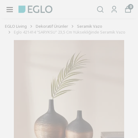
0
EGLO Living
Dekoratif Ürünler
Seramik Vazo
Eglo 421414 "SARYKSU" 23,5 Cm Yüksekliğinde Seramik Vazo