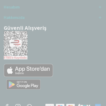
Hesabım
Hakkımızda
Güvenli Alışveriş