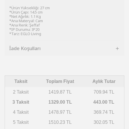
*Ürün Yüksekliği: 27 cm
*Ürün Çapı: 14.5 cm
*Net Ağırlık: 1.1 Kg
*Ana Materyal: Cam
*Ana Renk: Şeffaf
*IP Durumu: IP20
*Tarz: EGLO Living
İade Koşulları
Taksit
Toplam Fiyat
Aylık Tutar
2 Taksit
1419.87 TL
709.94 TL
3 Taksit
1329.00 TL
443.00 TL
4 Taksit
1478.97 TL
369.74 TL
5 Taksit
1510.23 TL
302.05 TL