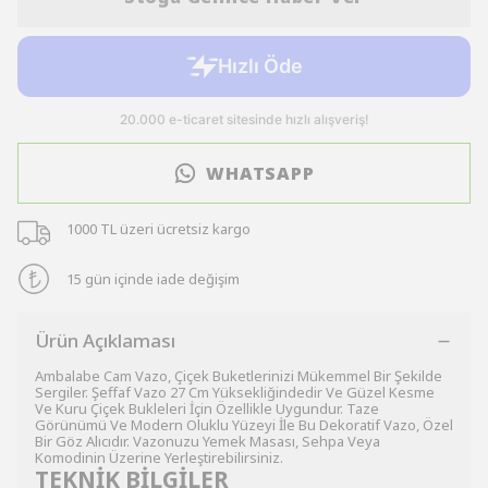
WHATSAPP
1000 TL üzeri ücretsiz kargo
15 gün içinde iade değişim
Ürün Açıklaması
Ambalabe Cam Vazo, Çiçek Buketlerinizi Mükemmel Bir Şekilde
Sergiler. Şeffaf Vazo 27 Cm Yüksekliğindedir Ve Güzel Kesme
Ve Kuru Çiçek Bukleleri İçin Özellikle Uygundur. Taze
Görünümü Ve Modern Oluklu Yüzeyi İle Bu Dekoratif Vazo, Özel
Bir Göz Alıcıdır. Vazonuzu Yemek Masası, Sehpa Veya
Komodinin Üzerine Yerleştirebilirsiniz.
TEKNİK BİLGİLER