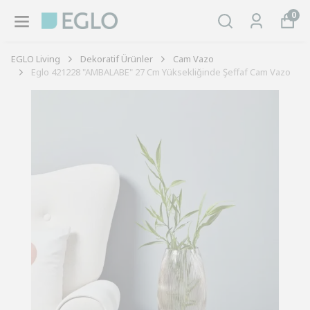
0
EGLO Living
Dekoratif Ürünler
Cam Vazo
Eglo 421228 "AMBALABE" 27 Cm Yüksekliğinde Şeffaf Cam Vazo