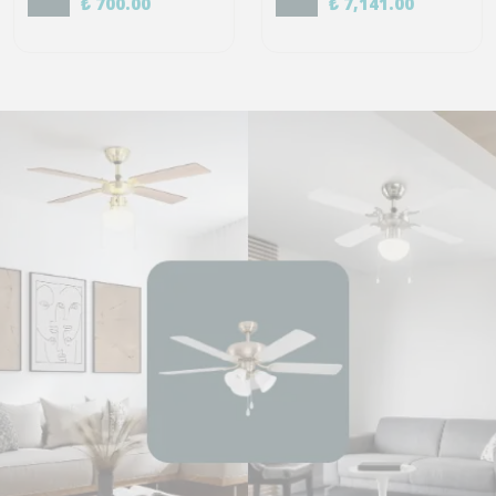
₺ 700.00
₺ 7,141.00