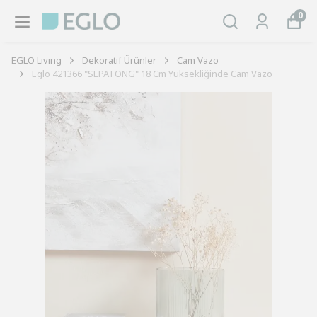
0
EGLO Living
Dekoratif Ürünler
Cam Vazo
Eglo 421366 "SEPATONG" 18 Cm Yüksekliğinde Cam Vazo