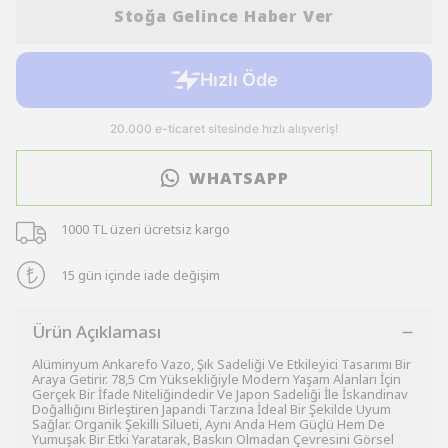
Stoğa Gelince Haber Ver
WHATSAPP
1000 TL üzeri ücretsiz kargo
15 gün içinde iade değişim
Ürün Açıklaması
Alüminyum Ankarefo Vazo, Şık Sadeliği Ve Etkileyici Tasarımı Bir
Araya Getirir. 78,5 Cm Yüksekliğiyle Modern Yaşam Alanları İçin
Gerçek Bir İfade Niteliğindedir Ve Japon Sadeliği İle İskandinav
Doğallığını Birleştiren Japandi Tarzına İdeal Bir Şekilde Uyum
Sağlar. Organik Şekilli Silueti, Aynı Anda Hem Güçlü Hem De
Yumuşak Bir Etki Yaratarak, Baskın Olmadan Çevresini Görsel