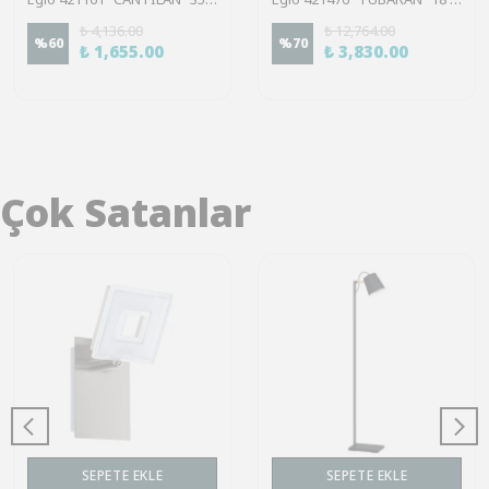
₺ 4,136.00
₺ 12,764.00
%
60
%
70
₺ 1,655.00
₺ 3,830.00
Çok Satanlar
SEPETE EKLE
SEPETE EKLE