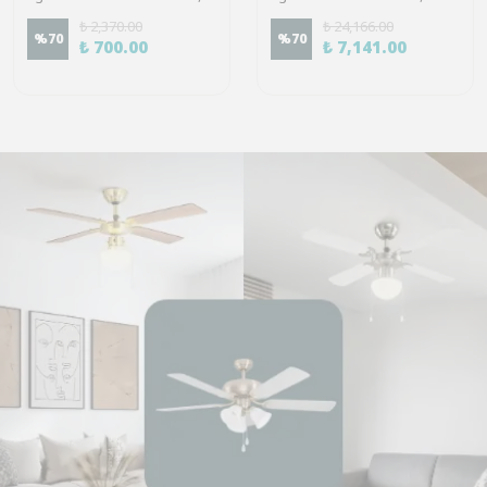
₺ 2,370.00
₺ 24,166.00
%
70
%
70
₺ 700.00
₺ 7,141.00