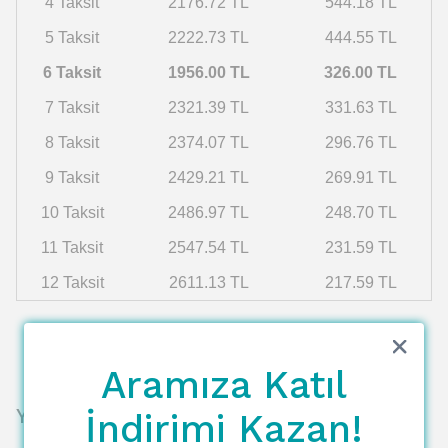
4 Taksit
2176.72 TL
544.18 TL
5 Taksit
2222.73 TL
444.55 TL
6 Taksit
1956.00 TL
326.00 TL
7 Taksit
2321.39 TL
331.63 TL
8 Taksit
2374.07 TL
296.76 TL
9 Taksit
2429.21 TL
269.91 TL
10 Taksit
2486.97 TL
248.70 TL
11 Taksit
2547.54 TL
231.59 TL
12 Taksit
2611.13 TL
217.59 TL
Aramıza Katıl
Yorumlar
İndirimi Kazan!