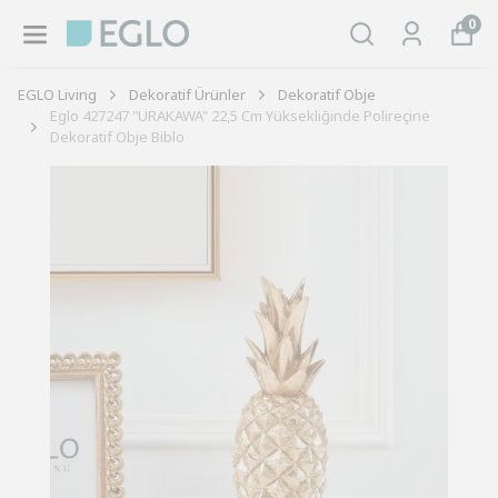
0
EGLO Living
Dekoratif Ürünler
Dekoratif Obje
Eglo 427247 "URAKAWA" 22,5 Cm Yüksekliğinde Polireçine
Dekoratif Obje Biblo