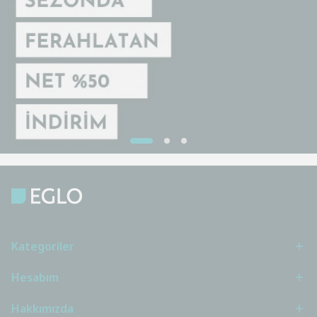
Kategoriler
Hesabım
Hakkımızda