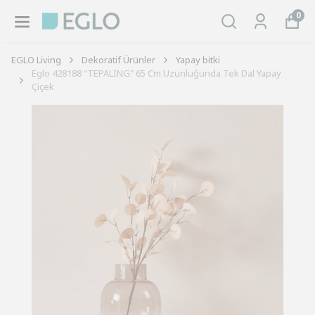
0
EGLO Living
Dekoratif Ürünler
Yapay bitki
Eglo 428188 "TEPALING" 65 Cm Uzunluğunda Tek Dal Yapay
Çiçek